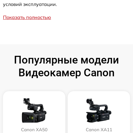
условий эксплуатации.
Показать полностью
Популярные модели
Видеокамер Canon
Canon XA50
Canon XA11