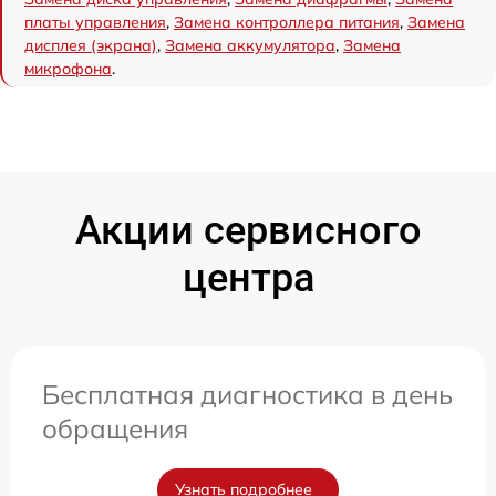
платы управления
,
Замена контроллера питания
,
Замена
дисплея (экрана)
,
Замена аккумулятора
,
Замена
микрофона
.
Акции сервисного
центра
Бесплатная диагностика в день
обращения
Узнать подробнее