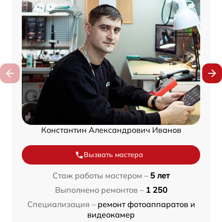
Константин Александрович Иванов
Вызвать мастера
Стаж работы мастером –
5 лет
Выполнено ремонтов –
1 250
Специализация –
ремонт фотоаппаратов и
видеокамер