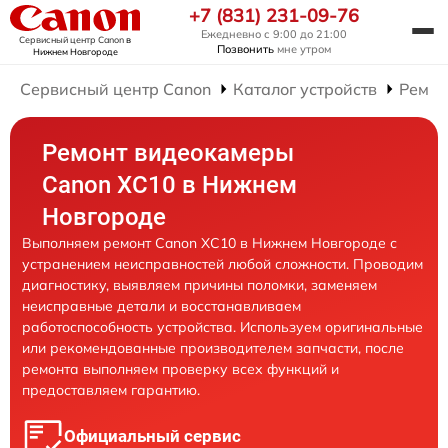
+7 (831) 231-09-76
Ежедневно с 9:00 до 21:00
Сервисный центр Canon
в
Позвонить
мне утром
Нижнем Новгороде
Сервисный центр Canon
Каталог устройств
Ремон
Ремонт видеокамеры
Canon XC10 в Нижнем
Новгороде
Выполняем ремонт Canon XC10 в Нижнем Новгороде с
устранением неисправностей любой сложности. Проводим
диагностику, выявляем причины поломки, заменяем
неисправные детали и восстанавливаем
работоспособность устройства. Используем оригинальные
или рекомендованные производителем запчасти, после
ремонта выполняем проверку всех функций и
предоставляем гарантию.
Официальный сервис