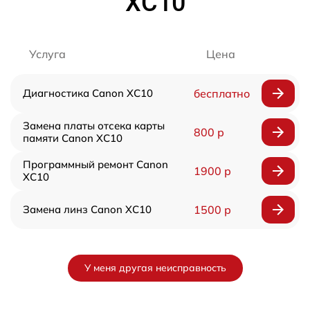
XC10
Услуга
Цена
Диагностика Canon XC10
бесплатно
Замена платы отсека карты
800 р
памяти Canon XC10
Программный ремонт Canon
1900 р
XC10
Замена линз Canon XC10
1500 р
У меня другая неисправность