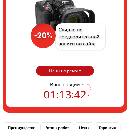
Скидка по
-20%
предварительной
записи на сайте
Цены на ремонт
Конец акции
01:13:41
Преимущества
Этапы работ
Цены
Гарантия
М