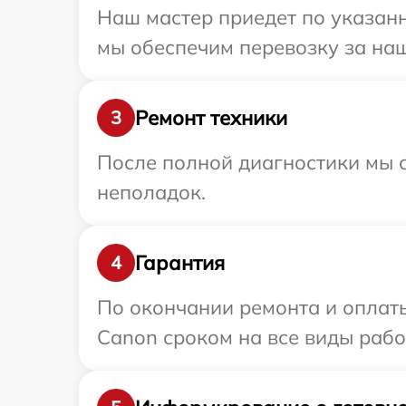
Наш мастер приедет по указанн
мы обеспечим перевозку за наш
Ремонт техники
3
После полной диагностики мы с
неполадок.
Гарантия
4
По окончании ремонта и оплат
Canon сроком на все виды работ