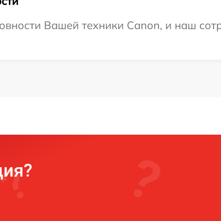
сти
овности Вашей техники Canon, и наш сотр
ция?