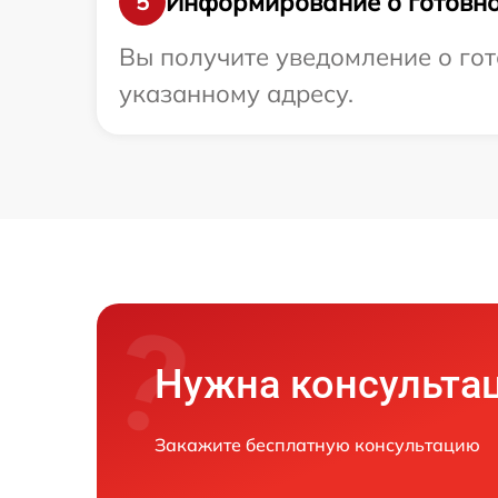
Информирование о готовно
5
Вы получите уведомление о гот
указанному адресу.
Нужна консульта
Закажите бесплатную консультацию