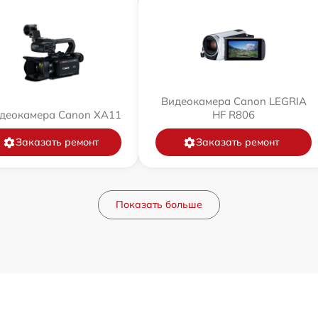
Видеокамера Canon LEGRIA
деокамера Canon XA11
HF R806
Заказать ремонт
Заказать ремонт
Показать больше