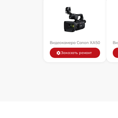
Видеокамера Canon XA50
Ви
Заказать ремонт