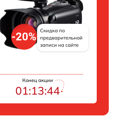
Скидка по
-20%
предварительной
записи на сайте
Конец акции
01:13:43