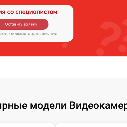
ия со специалистом
Оставить заявку
аетесь c
политикой конфиденциальности
ярные модели Видеокамер