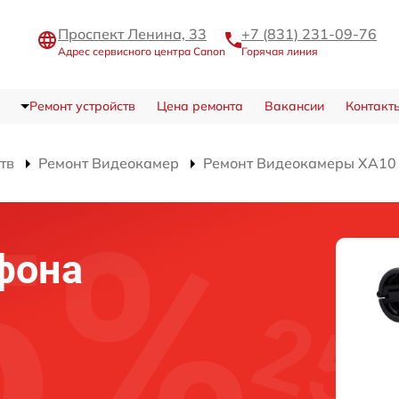
Проспект Ленина, 33
+7 (831) 231-09-76
Адрес сервисного центра Canon
Горячая линия
Ремонт устройств
Цена ремонта
Вакансии
Контакт
тв
Ремонт Видеокамер
Ремонт Видеокамеры XA10
фона