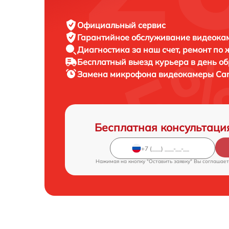
Официальный сервис
Гарантийное обслуживание
видеокам
Диагностика за наш счет,
ремонт по
Бесплатный выезд курьера
в день о
Замена микрофона видеокамеры
Can
Бесплатная консультаци
Нажимая на кнопку "Оставить заявку" Вы соглашает