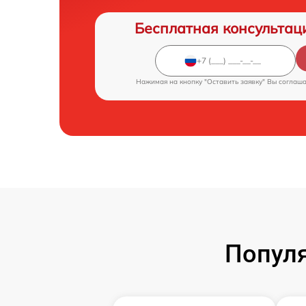
Бесплатная консультац
Нажимая на кнопку "Оставить заявку" Вы соглаш
Попул