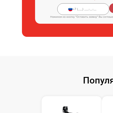
Нажимая на кнопку "Оставить заявку" Вы соглаш
Попул