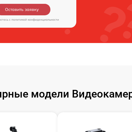
Оставить заявку
аетесь c
политикой конфиденциальности
ярные модели Видеокамер