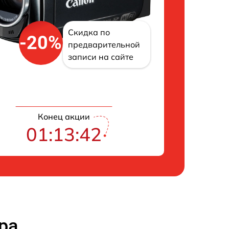
Скидка по
-20%
предварительной
записи на сайте
Конец акции
01:13:41
ра