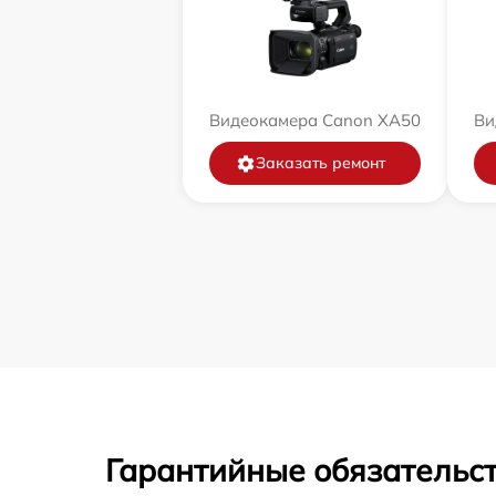
Видеокамера Canon XA50
Ви
Заказать ремонт
Гарантийные обязательс