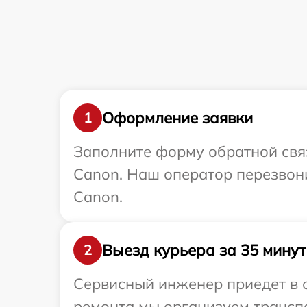
Оформление заявки
1
Заполните форму обратной связ
Canon. Наш оператор перезвони
Canon.
Выезд курьера за 35 минут
2
Сервисный инженер приедет в о
ремонта мы организуем транспо