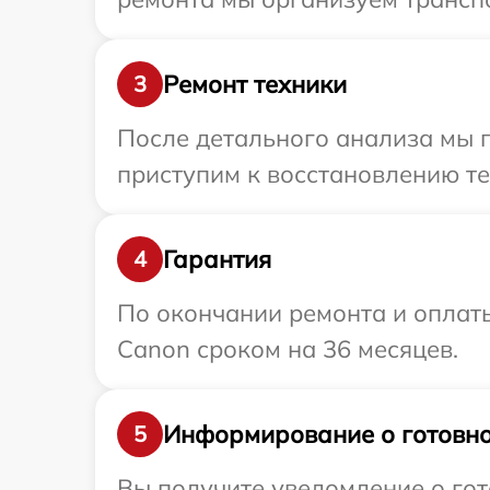
Ремонт техники
3
После детального анализа мы 
приступим к восстановлению те
Гарантия
4
По окончании ремонта и оплат
Canon сроком на 36 месяцев.
Информирование о готовно
5
Вы получите уведомление о гот