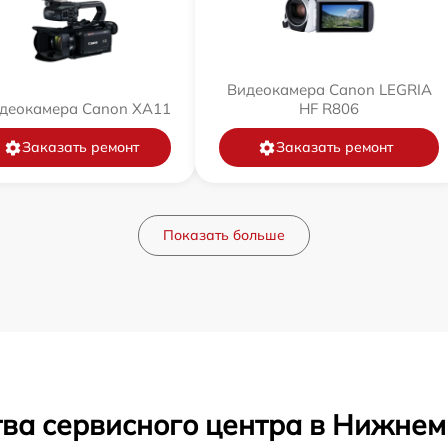
Видеокамера Canon LEGRIA
деокамера Canon XA11
HF R806
Заказать ремонт
Заказать ремонт
Показать больше
тва сервисного центра в Нижнем