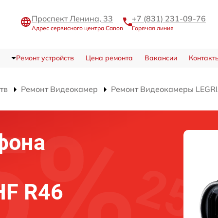
Проспект Ленина, 33
+7 (831) 231-09-76
Адрес сервисного центра Canon
Горячая линия
Ремонт устройств
Цена ремонта
Вакансии
Контакт
тв
Ремонт Видеокамер
Ремонт Видеокамеры LEGRI
фона
HF R46