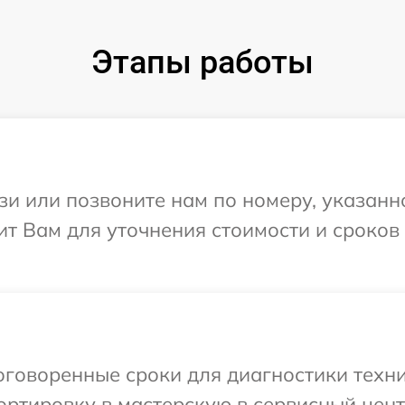
Этапы работы
и или позвоните нам по номеру, указанн
т Вам для уточнения стоимости и сроков
говоренные сроки для диагностики техни
ртировку в мастерскую в сервисный цент