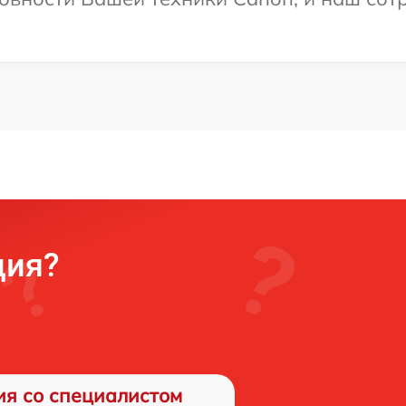
ция?
ия со специалистом