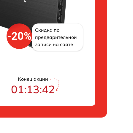
Скидка по
-20%
предварительной
записи на сайте
Конец акции
01:13:42