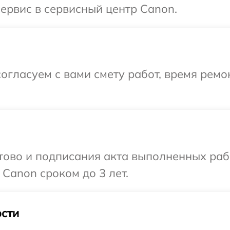
сервис в сервисный центр Canon.
огласуем с вами смету работ, время ремо
готово и подписания акта выполненных р
Canon сроком до 3 лет.
сти