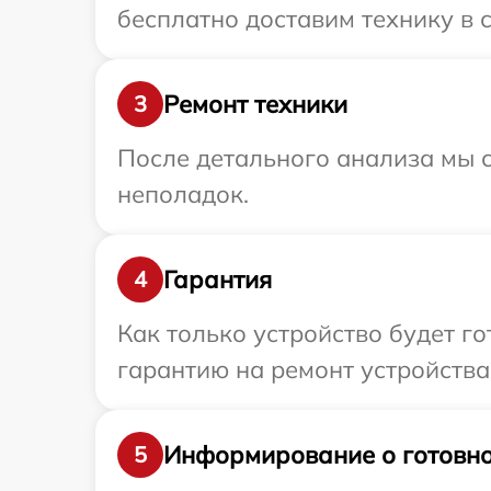
бесплатно доставим технику в 
Ремонт техники
3
После детального анализа мы с
неполадок.
Гарантия
4
Как только устройство будет 
гарантию на ремонт устройства 
Информирование о готовно
5