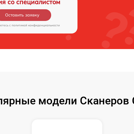
ия со специалистом
Оставить заявку
аетесь c
политикой конфиденциальности
лярные модели Сканеров 