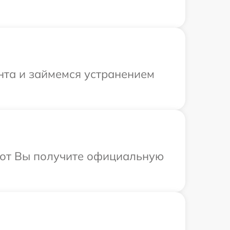
нта и займемся устранением
абот Вы получите официальную