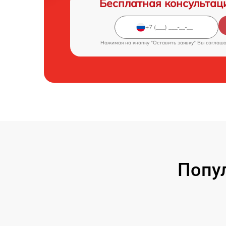
Бесплатная консультац
Нажимая на кнопку "Оставить заявку" Вы соглаш
Попу