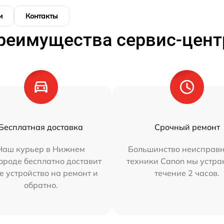
и
Контакты
реимущества сервис-цент
Бесплатная доставка
Срочный ремонт
Наш курьер в Нижнем
Большинство неисправн
ороде бесплатно доставит
техники Canon мы устра
е устройство на ремонт и
течение 2 часов.
обратно.