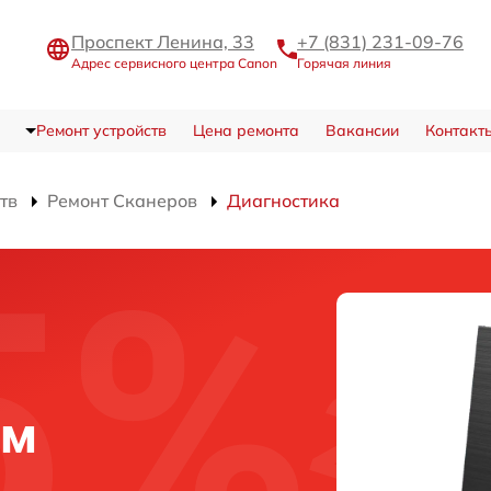
Проспект Ленина, 33
+7 (831) 231-09-76
Адрес сервисного центра Canon
Горячая линия
Ремонт устройств
Цена ремонта
Вакансии
Контакт
тв
Ремонт Сканеров
Диагностика
ем