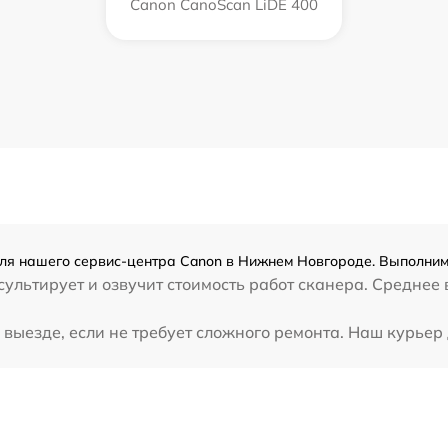
Canon CanoScan LiDE 400
ля нашего сервис-центра Canon в Нижнем Новгороде. Выполним 
ультирует и озвучит стоимость работ сканера. Среднее
выезде, если не требует сложного ремонта. Наш курьер 