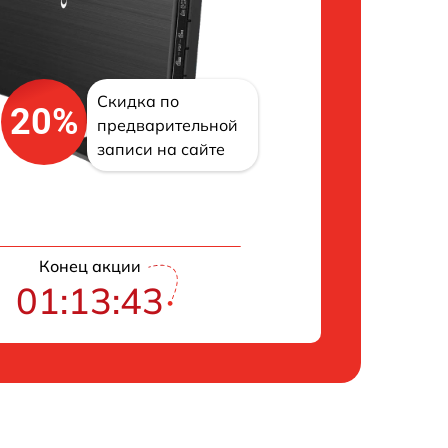
Скидка по
20%
предварительной
записи на сайте
Конец акции
01:13:42