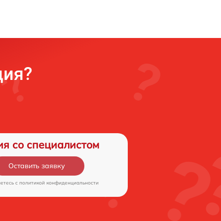
ция?
ия со специалистом
Оставить заявку
аетесь c
политикой конфиденциальности