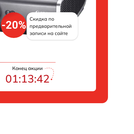
Скидка по
-20%
предварительной
записи на сайте
Конец акции
01:13:41