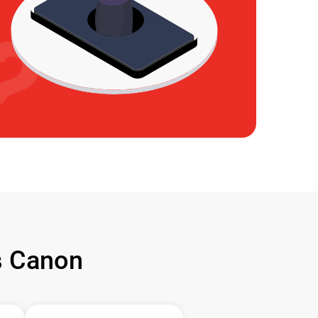
 Canon