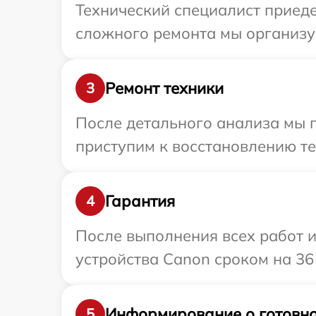
Технический специалист приеде
сложного ремонта мы организу
Ремонт техники
3
После детального анализа мы 
приступим к восстановлению те
Гарантия
4
После выполнения всех работ 
устройства Canon сроком на 36
Информирование о готовно
5