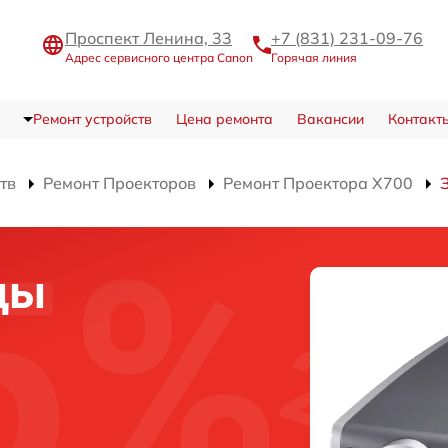
Проспект Ленина, 33
+7 (831) 231-09-76
Адрес сервисного центра Canon
Горячая линия
Ремонт устройств
Цена ремонта
Вакансии
Контакт
тв
Ремонт Проекторов
Ремонт Проектора X700
цы