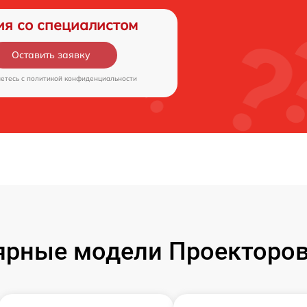
ия со специалистом
Оставить заявку
аетесь c
политикой конфиденциальности
ярные модели Проекторов