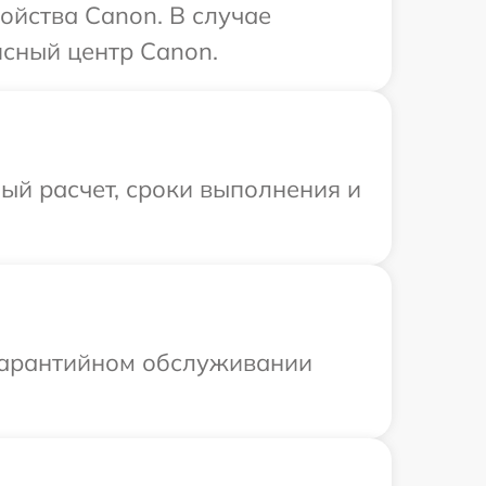
ойства Canon. В случае
исный центр Canon.
ый расчет, сроки выполнения и
 гарантийном обслуживании