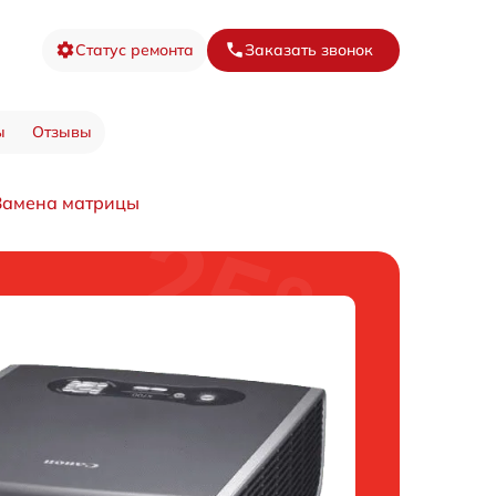
Статус ремонта
Заказать звонок
ы
Отзывы
Замена матрицы