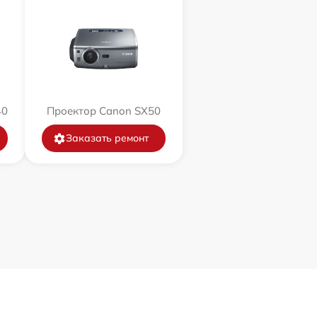
40
Проектор Canon SX50
Заказать ремонт