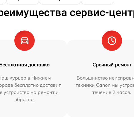
реимущества сервис-цент
Бесплатная доставка
Срочный ремонт
Наш курьер в Нижнем
Большинство неисправн
ороде бесплатно доставит
техники Canon мы устра
е устройство на ремонт и
течение 2 часов.
обратно.