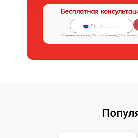
Бесплатная консультац
Нажимая на кнопку "Оставить заявку" Вы соглаш
Попул