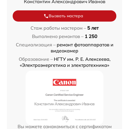
Константин Александрович Иванов
Вызвать мастера
Стаж работы мастером –
5 лет
Выполнено ремонтов –
1 250
Специализация –
ремонт фотоаппаратов и
видеокамер
Образование –
НГТУ им. Р. Е. Алексеева,
«Электроэнергетика и электротехника»
Вы можете ознакомиться с сертификатом