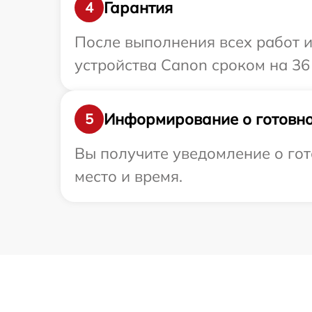
Гарантия
4
После выполнения всех работ 
устройства Canon сроком на 36
Информирование о готовно
5
Вы получите уведомление о гот
место и время.