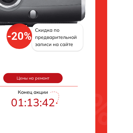
Скидка по
-20%
предварительной
записи на сайте
Цены на ремонт
Конец акции
01:13:41