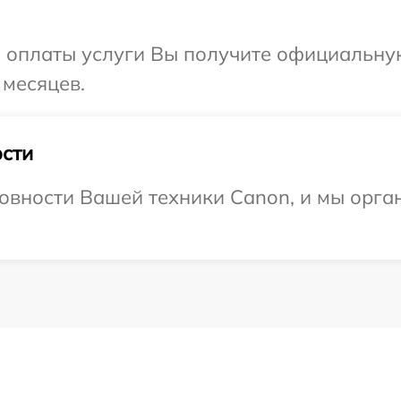
и оплаты услуги Вы получите официальну
 месяцев.
сти
овности Вашей техники Canon, и мы орга