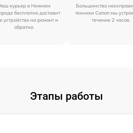
Наш курьер в Нижнем
Большинство неисправн
ороде бесплатно доставит
техники Canon мы устра
е устройство на ремонт и
течение 2 часов.
обратно.
Этапы работы