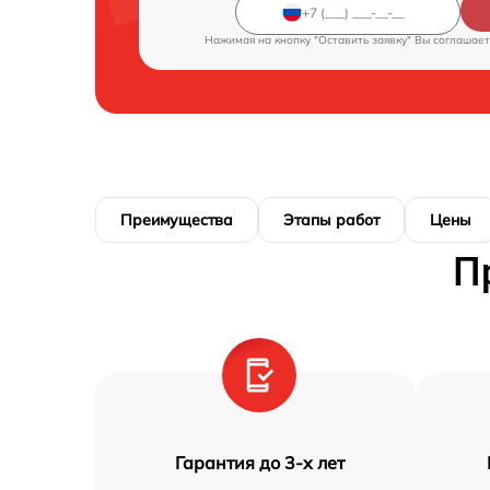
Нажимая на кнопку "Оставить заявку" Вы соглашает
Преимущества
Этапы работ
Цены
П
Гарантия до 3-х лет