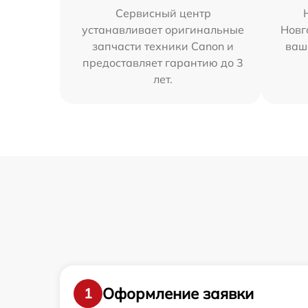
Сервисный центр
устанавливает оригинальные
Новг
запчасти техники Canon и
ваш
предоставляет гарантию до 3
лет.
Оформление заявки
1