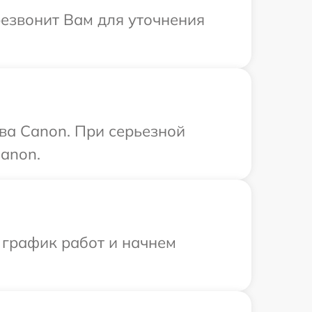
резвонит Вам для уточнения
ва Canon. При серьезной
anon.
 график работ и начнем