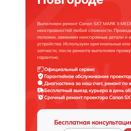
Выполняем ремонт Canon SX7 MARK II MED
неисправностей любой сложности. Проводи
поломки, заменяем неисправные детали и 
устройства. Используем оригинальные ил
запчасти, после ремонта выполняем прове
гарантию.
Официальный сервис
Гарантийное обслуживание
проектор
Диагностика за наш счет,
ремонт по
Бесплатный выезд курьера
в день о
Срочный ремонт
проектора Canon SX
Бесплатная консультаци