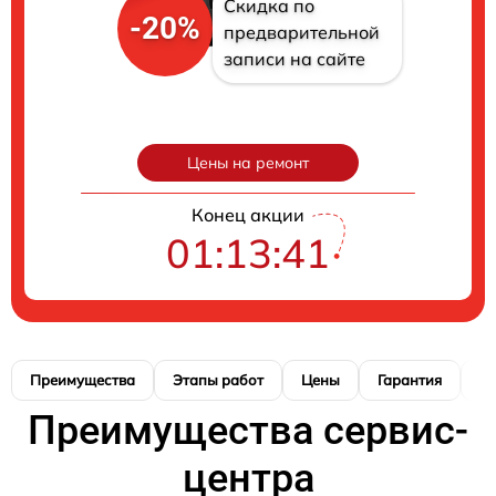
Скидка по
-20%
предварительной
записи на сайте
Цены на ремонт
Конец акции
01:13:40
Преимущества
Этапы работ
Цены
Гарантия
М
Преимущества сервис-
центра