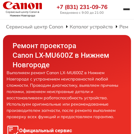
+7 (831) 231-09-76
Сервисный центр Canon
в
Ежедневно с 9:00 до 21:00
Нижнем Новгороде
Сервисный центр Canon
Каталог устройств
Ремон
Ремонт проектора
Canon LX-MU600Z в Нижнем
Новгороде
Выполняем ремонт Canon LX-MU600Z в Нижнем
Новгороде с устранением неисправностей любой
сложности. Проводим диагностику, выявляем причины
поломки, заменяем неисправные детали и
восстанавливаем работоспособность устройства.
Используем оригинальные или рекомендованные
производителем запчасти, после ремонта выполняем
проверку всех функций и предоставляем гарантию.
Официальный сервис