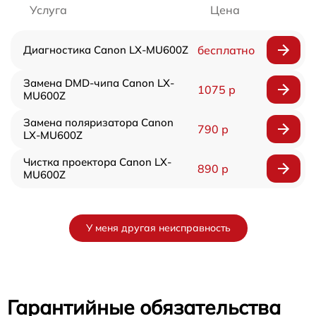
Услуга
Цена
Диагностика Canon LX-MU600Z
бесплатно
Замена DMD-чипа Canon LX-
1075 р
MU600Z
Замена поляризатора Canon
790 р
LX-MU600Z
Чистка проектора Canon LX-
890 р
MU600Z
У меня другая неисправность
Гарантийные обязательства