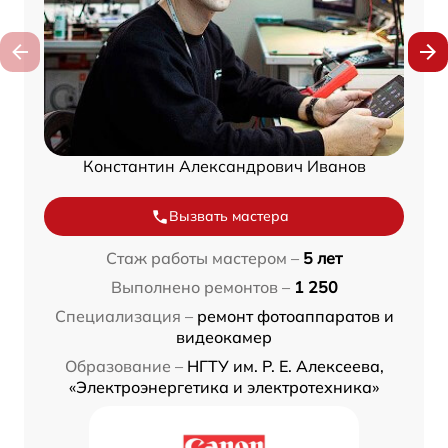
Константин Александрович Иванов
Вызвать мастера
Стаж работы мастером –
5 лет
Выполнено ремонтов –
1 250
Специализация –
ремонт фотоаппаратов и
видеокамер
Образование –
НГТУ им. Р. Е. Алексеева,
«Электроэнергетика и электротехника»