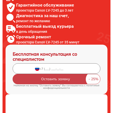
Гарантийное обслуживание
проектора Canon LV-7245 до 3 лет
Диагностика за наш счет,
ремонт по желанию
Бесплатный выезд курьера
в день обращения
Срочный ремонт
проектора Canon LV-7245 от 35 минут
Бесплатная консультация со
специалистом
Оставить заявку
Нажимая на кнопку "Оставить заявку" Вы соглашаетесь c
политикой
конфиденциальности