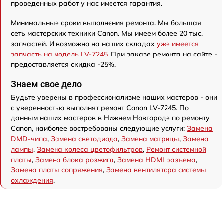
проведенных работ у нас имеется гарантия.
Минимальные сроки выполнения ремонта. Мы большая
сеть мастерских техники Canon. Мы имеем более 20 тыс.
запчастей. И возможно на наших складах
уже имеется
запчасть на модель LV-7245
. При заказе ремонта на сайте -
предоставляется скидка -25%.
Знаем свое дело
Будьте уверены в профессионализме наших мастеров - они
с уверенностью выполнят ремонт Canon LV-7245. По
данным наших мастеров в Нижнем Новгороде по ремонту
Canon, наиболее востребованы следующие услуги:
Замена
DMD-чипа
,
Замена светодиода
,
Замена матрицы
,
Замена
лампы
,
Замена колеса цветофильтров
,
Ремонт системной
платы
,
Замена блока розжига
,
Замена HDMI разъема
,
Замена платы сопряжения
,
Замена вентилятора системы
охлаждения
.