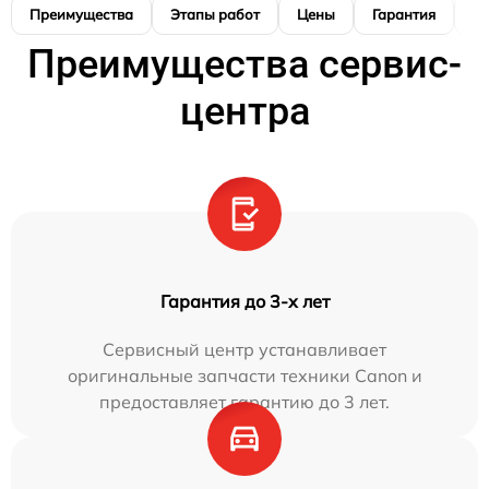
Преимущества
Этапы работ
Цены
Гарантия
М
Преимущества сервис-
центра
Гарантия до 3-х лет
Сервисный центр устанавливает
оригинальные запчасти техники Canon и
предоставляет гарантию до 3 лет.