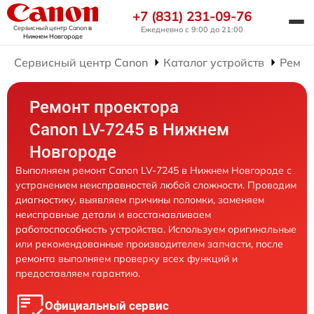
+7 (831) 231-09-76
Сервисный центр Canon
в
Ежедневно с 9:00 до 21:00
Нижнем Новгороде
Сервисный центр Canon
Каталог устройств
Ремон
Ремонт проектора
Canon LV-7245 в Нижнем
Новгороде
Выполняем ремонт Canon LV-7245 в Нижнем Новгороде с
устранением неисправностей любой сложности. Проводим
диагностику, выявляем причины поломки, заменяем
неисправные детали и восстанавливаем
работоспособность устройства. Используем оригинальные
или рекомендованные производителем запчасти, после
ремонта выполняем проверку всех функций и
предоставляем гарантию.
Официальный сервис