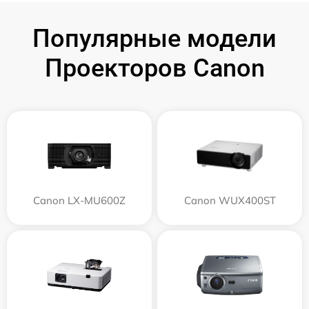
Популярные модели
Проекторов Canon
Canon LX-MU600Z
Canon WUX400ST