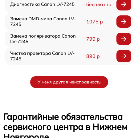
Диагностика Canon LV-7245
бесплатно
Замена DMD-чипа Canon LV-
1075 р
7245
Замена поляризатора Canon
790 р
LV-7245
Чистка проектора Canon LV-
890 р
7245
У меня другая неисправность
Гарантийные обязательства
сервисного центра в Нижнем
Новгороде