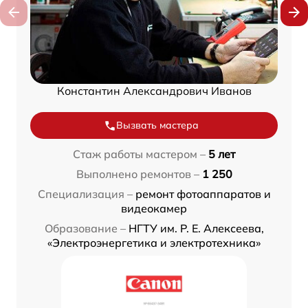
Константин Александрович Иванов
Вызвать мастера
Стаж работы мастером –
5 лет
Выполнено ремонтов –
1 250
Специализация –
ремонт фотоаппаратов и
видеокамер
Образование –
НГТУ им. Р. Е. Алексеева,
«Электроэнергетика и электротехника»