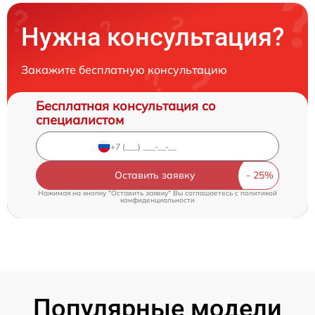
Нужна консультация?
Закажите бесплатную консультацию
Бесплатная консультация со
специалистом
Оставить заявку
Нажимая на кнопку "Оставить заявку" Вы соглашаетесь c
политикой
конфиденциальности
Популярные модели