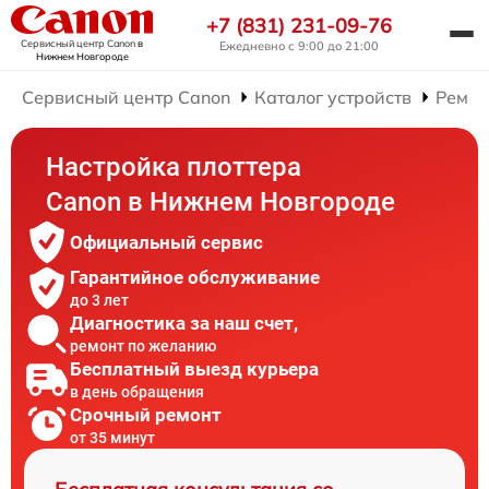
+7 (831) 231-09-76
Сервисный центр Canon
в
Ежедневно с 9:00 до 21:00
Нижнем Новгороде
Сервисный центр Canon
Каталог устройств
Ремон
Настройка плоттера
Canon в Нижнем Новгороде
Официальный сервис
Гарантийное обслуживание
до 3 лет
Диагностика за наш счет,
ремонт по желанию
Бесплатный выезд курьера
в день обращения
Срочный ремонт
от 35 минут