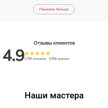
Показать больше
Отзывы клиентов
4.9
1799 отзывов
5358 оценок
Наши мастера