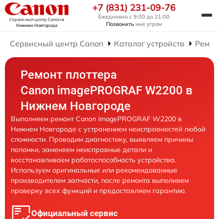
+7 (831) 231-09-76
Ежедневно с 9:00 до 21:00
Сервисный центр Canon
в
Позвонить
мне утром
Нижнем Новгороде
Сервисный центр Canon
Каталог устройств
Ремон
Ремонт плоттера
Canon imagePROGRAF W2200 в
Нижнем Новгороде
Выполняем ремонт Canon imagePROGRAF W2200 в
Нижнем Новгороде с устранением неисправностей любой
сложности. Проводим диагностику, выявляем причины
поломки, заменяем неисправные детали и
восстанавливаем работоспособность устройства.
Используем оригинальные или рекомендованные
производителем запчасти, после ремонта выполняем
проверку всех функций и предоставляем гарантию.
Официальный сервис