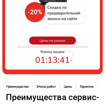
Скидка по
-20%
предварительной
записи на сайте
Цены на ремонт
Конец акции
01:13:40
Преимущества
Этапы работ
Цены
Гарантия
М
Преимущества сервис-