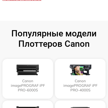
Популярные модели
Плоттеров Canon
Canon
Canon
imagePROGRAF iPF
imagePROGRAF iPF
PRO-6000S
PRO-4000S