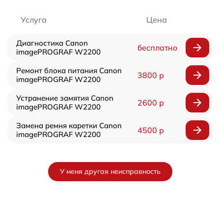
Услуга
Цена
Диагностика Canon
бесплатно
imagePROGRAF W2200
Ремонт блока питания Canon
3800 р
imagePROGRAF W2200
Устранение замятия Canon
2600 р
imagePROGRAF W2200
Замена ремня каретки Canon
4500 р
imagePROGRAF W2200
У меня другая неисправность