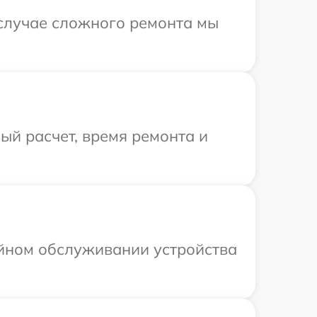
 случае сложного ремонта мы
й расчет, время ремонта и
ийном обслуживании устройства