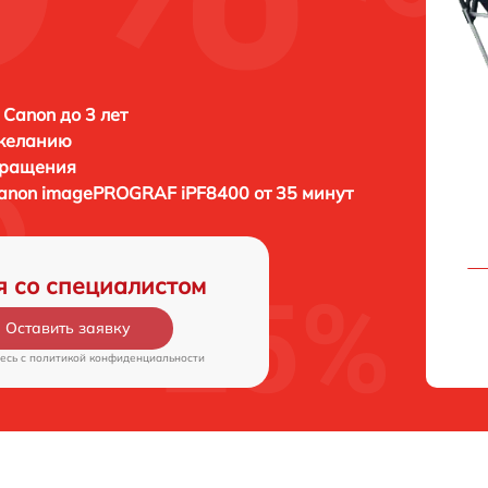
 Canon до 3 лет
 желанию
бращения
anon imagePROGRAF iPF8400 от 35 минут
я со специалистом
Оставить заявку
есь c
политикой конфиденциальности