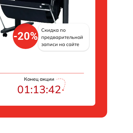
Скидка по
-20%
предварительной
записи на сайте
Конец акции
01:13:41