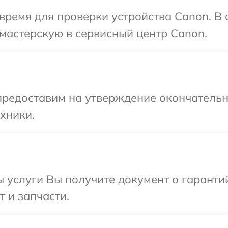
время для проверки устройства Canon. В
мастерскую в сервисный центр Canon.
предоставим на утверждение окончательны
хники.
ы услуги Вы получите документ о гарант
 и запчасти.