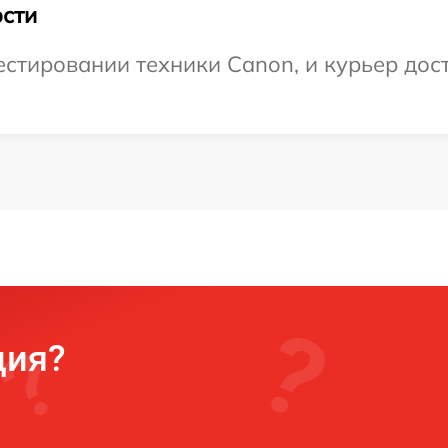
сти
тировании техники Canon, и курьер дост
ция?