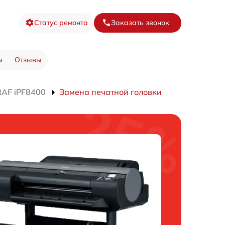
Статус ремонта
Заказать звонок
ы
Отзывы
AF iPF8400
Замена печатной головки