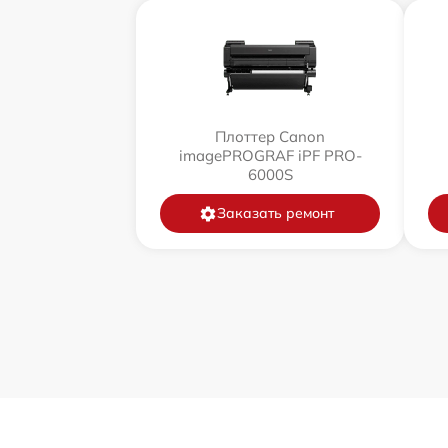
Плоттер Canon
imagePROGRAF iPF PRO-
6000S
Заказать ремонт