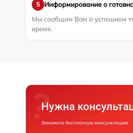
Информирование о готовно
5
Мы сообщим Вам о успешном тес
время.
Нужна консульта
Закажите бесплатную консультацию