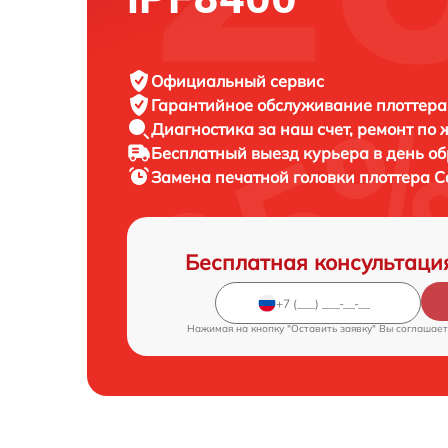
Официальный сервис
Гарантийное обслуживание
плоттера
Диагностика за наш счет,
ремонт по
Бесплатный выезд курьера
в день о
Замена печатной головки плоттера
C
Бесплатная консультаци
Нажимая на кнопку "Оставить заявку" Вы соглашает