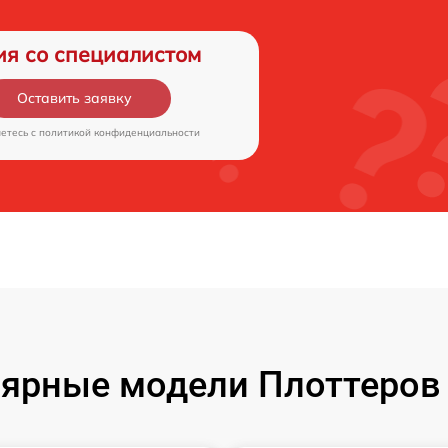
ия со специалистом
Оставить заявку
аетесь c
политикой конфиденциальности
ярные модели Плоттеров