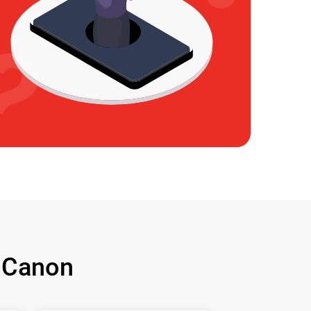
 Canon