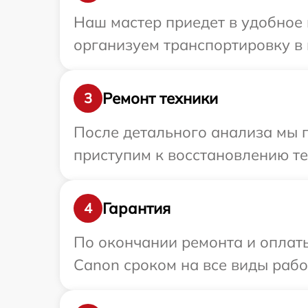
Наш мастер приедет в удобное 
организуем транспортировку в 
Ремонт техники
3
После детального анализа мы 
приступим к восстановлению те
Гарантия
4
По окончании ремонта и оплат
Canon сроком на все виды работ