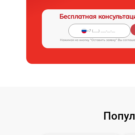
Бесплатная консультац
Нажимая на кнопку "Оставить заявку" Вы соглаш
Попул