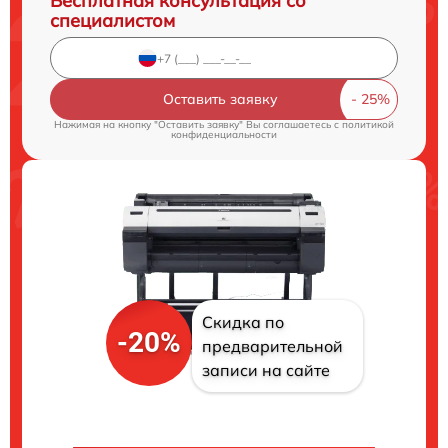
Бесплатная консультация со
специалистом
Оставить заявку
Нажимая на кнопку "Оставить заявку" Вы соглашаетесь c
политикой
конфиденциальности
Скидка по
-20%
предварительной
записи на сайте