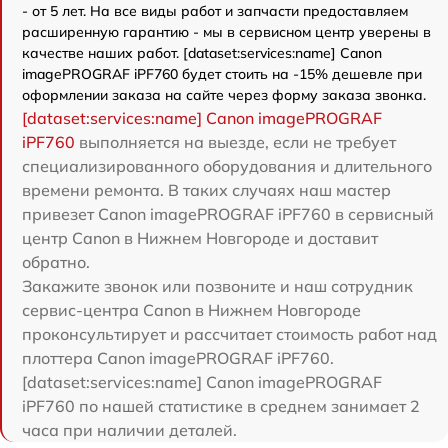
- от 5 лет. На все виды работ и запчасти предоставляем
расширенную гарантию - мы в сервисном центр уверены в
качестве наших работ. [dataset:services:name] Canon
imagePROGRAF iPF760 будет стоить на -15% дешевле при
оформлении заказа на сайте через форму заказа звонка.
[dataset:services:name] Canon imagePROGRAF
iPF760
выполняется на выезде, если не требует
специализированного оборудования и длительного
времени ремонта. В таких случаях наш мастер
привезет Canon imagePROGRAF iPF760 в сервисный
центр Canon в Нижнем Новгороде и доставит
обратно.
Закажите звонок или позвоните и наш сотрудник
сервис-центра Canon в Нижнем Новгороде
проконсультирует и рассчитает стоимость работ над
плоттера Canon imagePROGRAF iPF760.
[dataset:services:name] Canon imagePROGRAF
iPF760 по нашей статистике в среднем занимает 2
часа при наличии деталей.