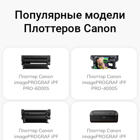
Популярные модели
Плоттеров Canon
Плоттер Canon
Плоттер Canon
imagePROGRAF iPF
imagePROGRAF iPF
PRO-6000S
PRO-4000S
Плоттер Canon
Плоттер Canon
imagePROGRAF iPF
imagePROGRAF iPF