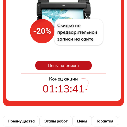
Скидка по
-20%
предварительной
записи на сайте
Цены на ремонт
Конец акции
01:13:40
Преимущества
Этапы работ
Цены
Гарантия
М