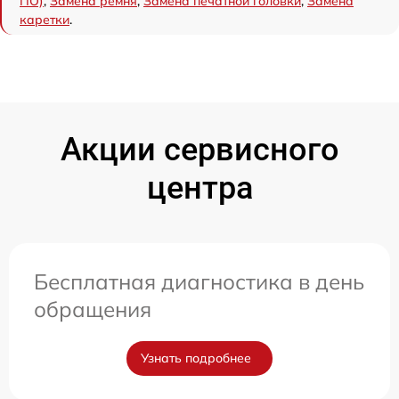
ПО)
,
Замена ремня
,
Замена печатной головки
,
Замена
каретки
.
Акции сервисного
центра
Бесплатная диагностика в день
обращения
Узнать подробнее