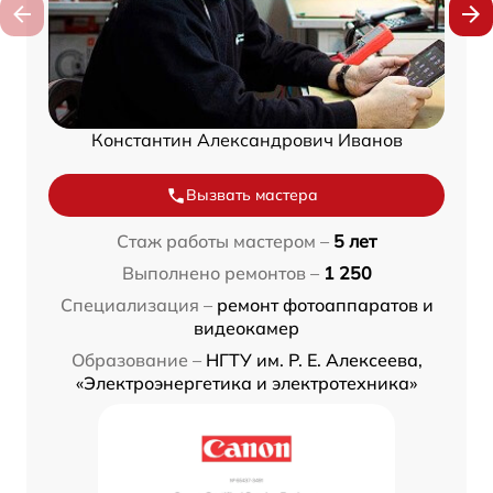
Константин Александрович Иванов
Вызвать мастера
Стаж работы мастером –
5 лет
Выполнено ремонтов –
1 250
Специализация –
ремонт фотоаппаратов и
видеокамер
Образование –
НГТУ им. Р. Е. Алексеева,
«Электроэнергетика и электротехника»