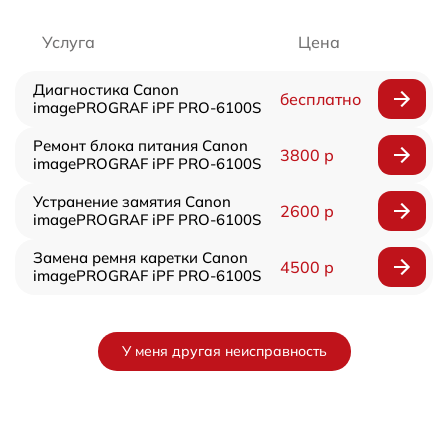
Услуга
Цена
Диагностика Canon
бесплатно
imagePROGRAF iPF PRO-6100S
Ремонт блока питания Canon
3800 р
imagePROGRAF iPF PRO-6100S
Устранение замятия Canon
2600 р
imagePROGRAF iPF PRO-6100S
Замена ремня каретки Canon
4500 р
imagePROGRAF iPF PRO-6100S
У меня другая неисправность