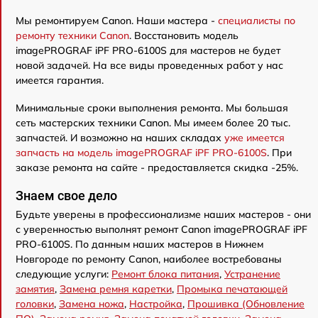
Мы ремонтируем Canon. Наши мастера -
специалисты по
ремонту техники Canon
. Восстановить модель
imagePROGRAF iPF PRO-6100S для мастеров не будет
новой задачей. На все виды проведенных работ у нас
имеется гарантия.
Минимальные сроки выполнения ремонта. Мы большая
сеть мастерских техники Canon. Мы имеем более 20 тыс.
запчастей. И возможно на наших складах
уже имеется
запчасть на модель imagePROGRAF iPF PRO-6100S
. При
заказе ремонта на сайте - предоставляется скидка -25%.
Знаем свое дело
Будьте уверены в профессионализме наших мастеров - они
с уверенностью выполнят ремонт Canon imagePROGRAF iPF
PRO-6100S. По данным наших мастеров в Нижнем
Новгороде по ремонту Canon, наиболее востребованы
следующие услуги:
Ремонт блока питания
,
Устранение
замятия
,
Замена ремня каретки
,
Промыка печатающей
головки
,
Замена ножа
,
Настройка
,
Прошивка (Обновление