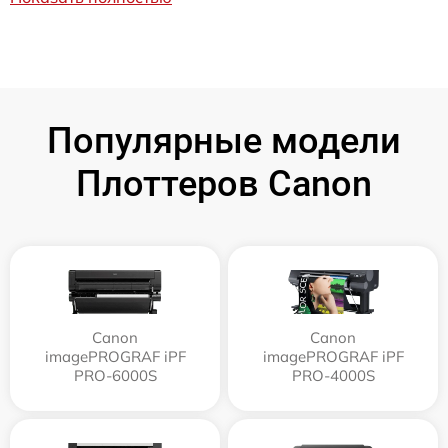
Популярные модели
Плоттеров Canon
Canon
Canon
imagePROGRAF iPF
imagePROGRAF iPF
PRO-6000S
PRO-4000S