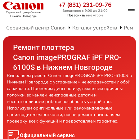
+7 (831) 231-09-76
Ежедневно с 9:00 до 21:00
Сервисный центр Canon
в
Позвонить
мне утром
Нижнем Новгороде
Сервисный центр Canon
Каталог устройств
Ремон
Ремонт плоттера
Canon imagePROGRAF iPF PRO-
6100S в Нижнем Новгороде
Выполняем ремонт Canon imagePROGRAF iPF PRO-6100S в
Нижнем Новгороде с устранением неисправностей любой
сложности. Проводим диагностику, выявляем причины
поломки, заменяем неисправные детали и
восстанавливаем работоспособность устройства.
Используем оригинальные или рекомендованные
производителем запчасти, после ремонта выполняем
проверку всех функций и предоставляем гарантию.
Официальный сервис