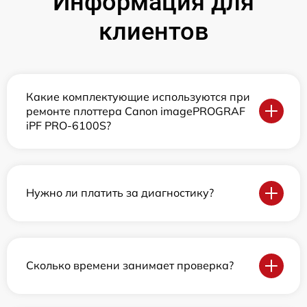
Информация для
клиентов
Какие комплектующие используются при
ремонте плоттера Canon imagePROGRAF
iPF PRO-6100S?
Нужно ли платить за диагностику?
Сколько времени занимает проверка?