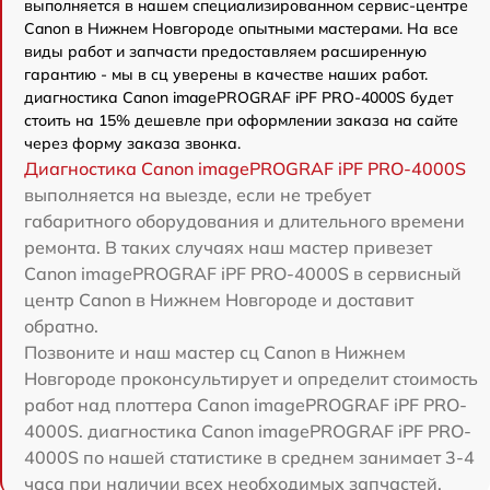
выполняется в нашем специализированном сервис-центре
Canon в Нижнем Новгороде опытными мастерами. На все
виды работ и запчасти предоставляем расширенную
гарантию - мы в сц уверены в качестве наших работ.
диагностика Canon imagePROGRAF iPF PRO-4000S будет
стоить на 15% дешевле при оформлении заказа на сайте
через форму заказа звонка.
Диагностика Canon imagePROGRAF iPF PRO-4000S
выполняется на выезде, если не требует
габаритного оборудования и длительного времени
ремонта. В таких случаях наш мастер привезет
Canon imagePROGRAF iPF PRO-4000S в сервисный
центр Canon в Нижнем Новгороде и доставит
обратно.
Позвоните и наш мастер сц Canon в Нижнем
Новгороде проконсультирует и определит стоимость
работ над плоттера Canon imagePROGRAF iPF PRO-
4000S. диагностика Canon imagePROGRAF iPF PRO-
4000S по нашей статистике в среднем занимает 3-4
часа при наличии всех необходимых запчастей.