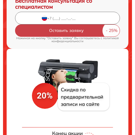
Бесплатная консультация со
специалистом
Оставить заявку
Нажимая на кнопку "Оставить заявку" Вы соглашаетесь c
политикой
конфиденциальности
Скидка по
20%
предварительной
записи на сайте
Конец акции