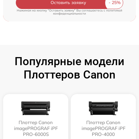
Оставить заявку
Нажимая на кнопку "Оставить заявку" Вы соглашаетесь c
политикой
конфиденциальности
Популярные модели
Плоттеров Canon
Плоттер Canon
Плоттер Canon
imagePROGRAF iPF
imagePROGRAF iPF
PRO-6000S
PRO-4000