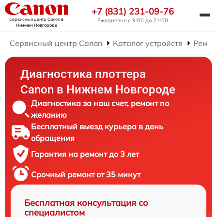
+7 (831) 231-09-76
Сервисный центр Canon
в
Ежедневно с 9:00 до 21:00
Нижнем Новгороде
Сервисный центр Canon
Каталог устройств
Ремон
Диагностика плоттера
Canon в Нижнем Новгороде
Диагностика за наш счет, ремонт по
желанию
Бесплатный выезд курьера в день
обращения
Гарантия на ремонт до 3 лет
Срочный ремонт от 35 минут
Бесплатная консультация со
специалистом