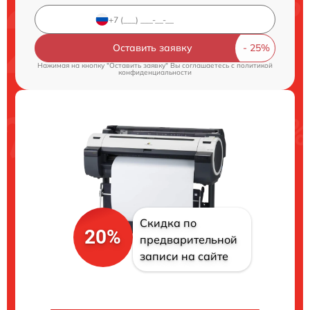
Оставить заявку
Нажимая на кнопку "Оставить заявку" Вы соглашаетесь c
политикой
конфиденциальности
Скидка по
20%
предварительной
записи на сайте