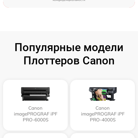
Популярные модели
Плоттеров Canon
Canon
Canon
imagePROGRAF iPF
imagePROGRAF iPF
PRO-6000S
PRO-4000S