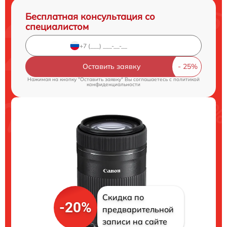
Бесплатная консультация со
специалистом
Оставить заявку
Нажимая на кнопку "Оставить заявку" Вы соглашаетесь c
политикой
конфиденциальности
Скидка по
-20%
предварительной
записи на сайте