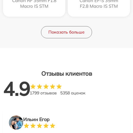
Canon RF 35mm F1.8
Canon EF-S 35mm
Macro IS STM
F2.8 Macro IS STM
Показать больше
Отзывы клиентов
4.9
1799 отзывов
5358 оценок
Ильин Егор