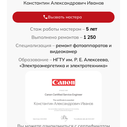
Константин Александрович Иванов
Вызвать мастера
Стаж работы мастером –
5 лет
Выполнено ремонтов –
1 250
Специализация –
ремонт фотоаппаратов и
видеокамер
Образование –
НГТУ им. Р. Е. Алексеева,
«Электроэнергетика и электротехника»
Вы можете ознакомиться с сертификатом