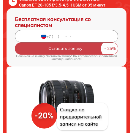
Canon EF 28-105 f/3.5-4.5 II USM от 35 минут
Бесплатная консультация со
специалистом
Оставить заявку
Нажимая на кнопку "Оставить заявку" Вы соглашаетесь c
политикой
конфиденциальности
Скидка по
-20%
предварительной
записи на сайте