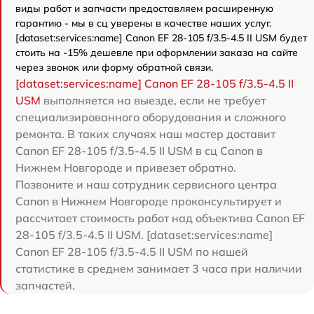
виды работ и запчасти предоставляем расширенную
гарантию - мы в сц уверены в качестве наших услуг.
[dataset:services:name] Canon EF 28-105 f/3.5-4.5 II USM будет
стоить на -15% дешевле при оформлении заказа на сайте
через звонок или форму обратной связи.
[dataset:services:name] Canon EF 28-105 f/3.5-4.5 II
USM
выполняется на выезде, если не требует
специализированного оборудования и сложного
ремонта. В таких случаях наш мастер доставит
Canon EF 28-105 f/3.5-4.5 II USM в сц Canon в
Нижнем Новгороде и привезет обратно.
Позвоните и наш сотрудник сервисного центра
Canon в Нижнем Новгороде проконсультирует и
рассчитает стоимость работ над объектива Canon EF
28-105 f/3.5-4.5 II USM. [dataset:services:name]
Canon EF 28-105 f/3.5-4.5 II USM по нашей
статистике в среднем занимает 3 часа при наличии
запчастей.