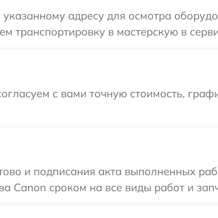
 указанному адресу для осмотра оборудо
ем транспортировку в мастерскую в серв
огласуем с вами точную стоимость, граф
готово и подписания акта выполненных р
ва Canon сроком на все виды работ и запч