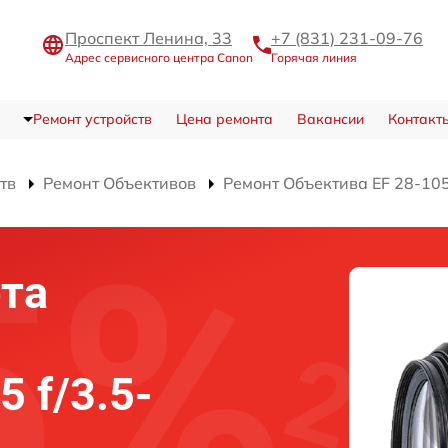
Проспект Ленина, 33
+7 (831) 231-09-76
Адрес сервисного центра Canon
Горячая линия
Ремонт устройств
Цена ремонта
Вакансии
Контакт
тв
Ремонт Объективов
Ремонт Объектива EF 28-105 
та
5 f/3.5-