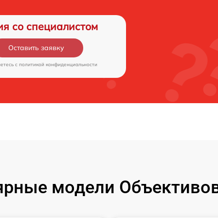
ия со специалистом
Оставить заявку
аетесь c
политикой конфиденциальности
ярные модели Объективов