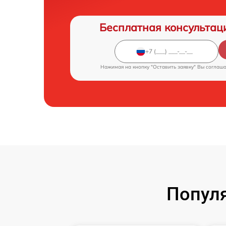
Бесплатная консультац
Нажимая на кнопку "Оставить заявку" Вы соглаш
Попул