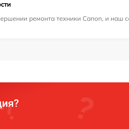
сти
ершении ремонта техники Canon, и наш с
ция?