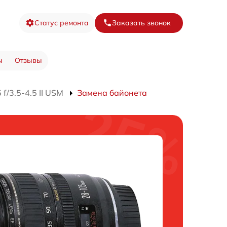
Статус ремонта
Заказать звонок
ы
Отзывы
f/3.5-4.5 II USM
Замена байонета