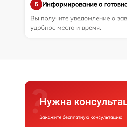
Информирование о готовно
5
Вы получите уведомление о зав
удобное место и время.
Нужна консульта
Закажите бесплатную консультацию