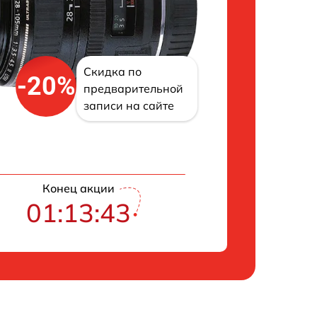
Скидка по
-20%
предварительной
записи на сайте
Конец акции
01:13:43