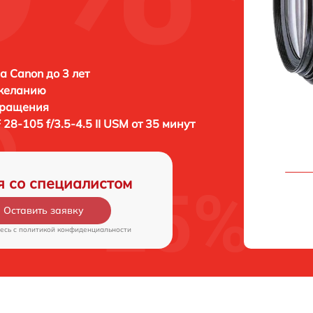
а Canon до 3 лет
 желанию
бращения
 28-105 f/3.5-4.5 II USM от 35 минут
я со специалистом
Оставить заявку
есь c
политикой конфиденциальности