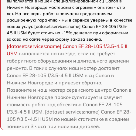
выполняется в нашем специализированном сц Canon в
Нижнем Новгороде мастерами с огромным опытом - от 5
лет. На все виды работ и запчасти предоставляем
расширенную гарантию - мы в сервисе уверены в качестве
наших услуг. [dataset:services:name] Canon EF 28-105 f/3.5-
4.5 II USM будет стоить на -15% дешевле при оформлении
заказа на сайте через форму заказа звонка.
[dataset:services:name] Canon EF 28-105 f/3.5-4.5 II
USM
выполняется на выезде, если не требует
габаритного оборудования и длительного времени
ремонта. В таких случаях наш мастер доставит
Canon EF 28-105 f/3.5-4.5 II USM в сц Canon в
Нижнем Новгороде и привезет обратно.
Позвоните и наш мастер сервисного центра Canon в
Нижнем Новгороде проконсультирует и озвучит
стоимость работ над объектива Canon EF 28-105
f/3.5-4.5 II USM. [dataset:services:name] Canon EF 28-
105 f/3.5-4.5 II USM по нашей статистике в среднем
занимает 3 часа при наличии деталей.