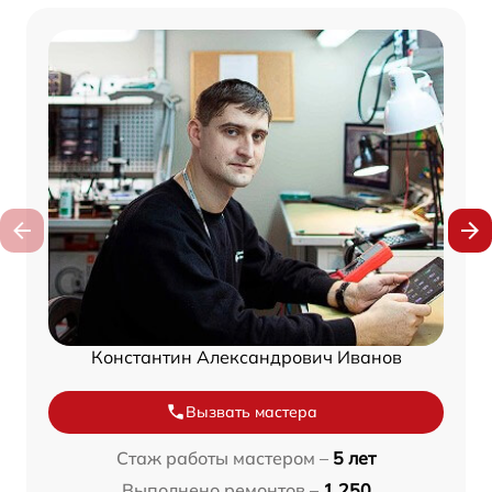
Константин Александрович Иванов
Вызвать мастера
Стаж работы мастером –
5 лет
Выполнено ремонтов –
1 250