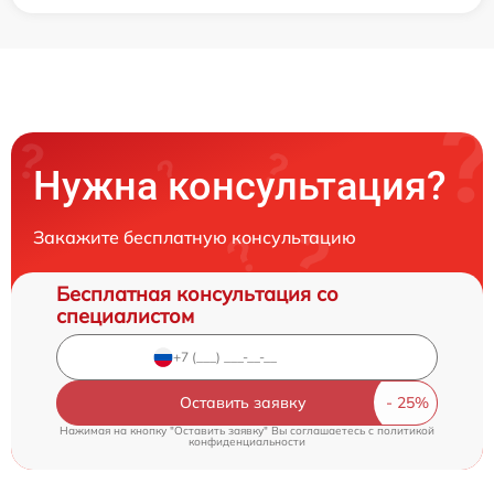
Нужна консультация?
Закажите бесплатную консультацию
Бесплатная консультация со
специалистом
Оставить заявку
Нажимая на кнопку "Оставить заявку" Вы соглашаетесь c
политикой
конфиденциальности