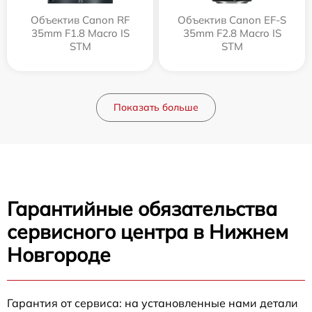
Объектив Canon RF
Объектив Canon EF-S
35mm F1.8 Macro IS
35mm F2.8 Macro IS
STM
STM
Показать больше
Гарантийные обязательства
сервисного центра в Нижнем
Новгороде
Гарантия от сервиса: на установленные нами детали