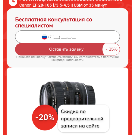
Canon EF 28-105 f/3.5-4.5 II USM от 35 минут
Бесплатная консультация со
специалистом
Оставить заявку
Нажимая на кнопку "Оставить заявку" Вы соглашаетесь c
политикой
конфиденциальности
Скидка по
-20%
предварительной
записи на сайте