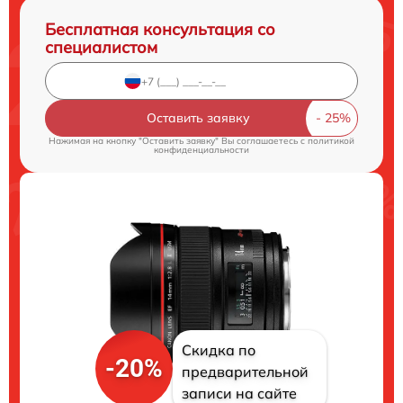
Бесплатная консультация со
специалистом
Оставить заявку
Нажимая на кнопку "Оставить заявку" Вы соглашаетесь c
политикой
конфиденциальности
Скидка по
-20%
предварительной
записи на сайте