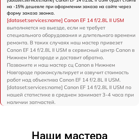
[dataset:services:name] Canon EF 14 f/2.8L II USM будет стоить
на -15% дешевле при оформлении заказа на сайте через
форму заказа звонка.
[dataset:services:name] Canon EF 14 f/2.8L II USM
выполняется на выезде, если не требует
специального оборудования и длительного времени
ремонта. В таких случаях наш мастер привезет
Canon EF 14 f/2.8L II USM в сервисный центр Canon в
Нижнем Новгороде и доставит обратно.
Позвоните и наш мастер сц Canon в Нижнем
Новгороде проконсультирует и озвучит стоимость
работ над объектива Canon EF 14 f/2.8L II USM.
[dataset:services:name] Canon EF 14 f/2.8L II USM по
нашей статистике в среднем занимает 3-4 часа при
наличии запчастей.
Наши мастера