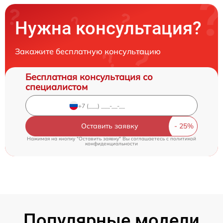
Нужна консультация?
Закажите бесплатную консультацию
Бесплатная консультация со
специалистом
Оставить заявку
Нажимая на кнопку "Оставить заявку" Вы соглашаетесь c
политикой
конфиденциальности
Популярные модели