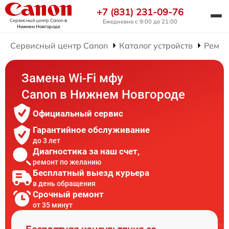
+7 (831) 231-09-76
Сервисный центр Canon
в
Ежедневно с 9:00 до 21:00
Нижнем Новгороде
Сервисный центр Canon
Каталог устройств
Ремо
Замена Wi-Fi мфу
Canon в Нижнем Новгороде
Официальный сервис
Гарантийное обслуживание
до 3 лет
Диагностика за наш счет,
ремонт по желанию
Бесплатный выезд курьера
в день обращения
Срочный ремонт
от 35 минут