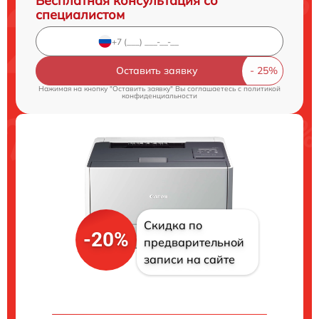
Бесплатная консультация со
специалистом
Оставить заявку
Нажимая на кнопку "Оставить заявку" Вы соглашаетесь c
политикой
конфиденциальности
Скидка по
-20%
предварительной
записи на сайте