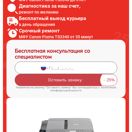
Диагностика за наш счет,
ремонт по желанию
Бесплатный выезд курьера
в день обращения
Срочный ремонт
МФУ Canon Pixma TS3340 от 35 минут
Бесплатная консультация со
специалистом
Оставить заявку
Нажимая на кнопку "Оставить заявку" Вы соглашаетесь c
политикой
конфиденциальности