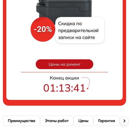
Скидка по
-20%
предварительной
записи на сайте
Цены на ремонт
Конец акции
01:13:40
Преимущества
Этапы работ
Цены
Гарантия
М