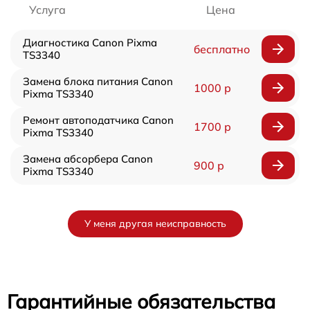
Услуга
Цена
Диагностика Canon Pixma
бесплатно
TS3340
Замена блока питания Canon
1000 р
Pixma TS3340
Ремонт автоподатчика Canon
1700 р
Pixma TS3340
Замена абсорбера Canon
900 р
Pixma TS3340
У меня другая неисправность
Гарантийные обязательства