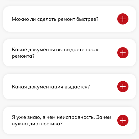
Можно ли сделать ремонт быстрее?
Какие документы вы выдаете после
ремонта?
Какая документация выдается?
Я уже знаю, в чем неисправность. Зачем
нужна диагностика?