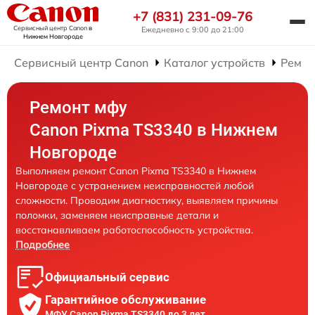
+7 (831) 231-09-76
Сервисный центр Canon
в
Ежедневно с 9:00 до 21:00
Нижнем Новгороде
Сервисный центр Canon
Каталог устройств
Ремо
Ремонт мфу
Canon Pixma TS3340 в Нижнем
Новгороде
Выполняем ремонт Canon Pixma TS3340 в Нижнем
Новгороде с устранением неисправностей любой
сложности. Проводим диагностику, выявляем причины
поломки, заменяем неисправные детали и
восстанавливаем работоспособность устройства.
Подробнее
Официальный сервис
Гарантийное обслуживание
МФУ Canon Pixma TS3340 до 3 лет