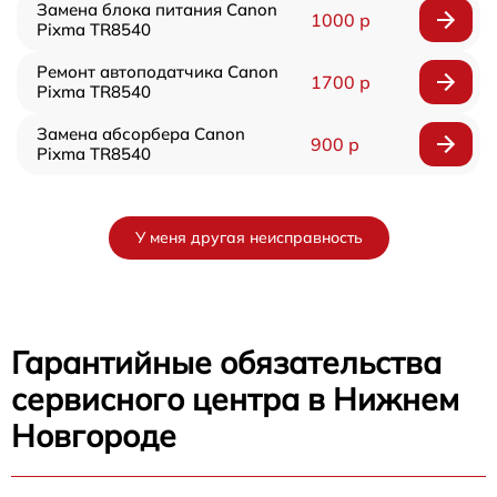
Замена блока питания Canon
1000 р
Pixma TR8540
Ремонт автоподатчика Canon
1700 р
Pixma TR8540
Замена абсорбера Canon
900 р
Pixma TR8540
У меня другая неисправность
Гарантийные обязательства
сервисного центра в Нижнем
Новгороде