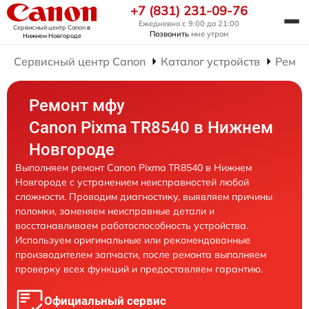
+7 (831) 231-09-76
Ежедневно с 9:00 до 21:00
Сервисный центр Canon
в
Позвонить
мне утром
Нижнем Новгороде
Сервисный центр Canon
Каталог устройств
Ремо
Ремонт мфу
Canon Pixma TR8540 в Нижнем
Новгороде
Выполняем ремонт Canon Pixma TR8540 в Нижнем
Новгороде с устранением неисправностей любой
сложности. Проводим диагностику, выявляем причины
поломки, заменяем неисправные детали и
восстанавливаем работоспособность устройства.
Используем оригинальные или рекомендованные
производителем запчасти, после ремонта выполняем
проверку всех функций и предоставляем гарантию.
Официальный сервис