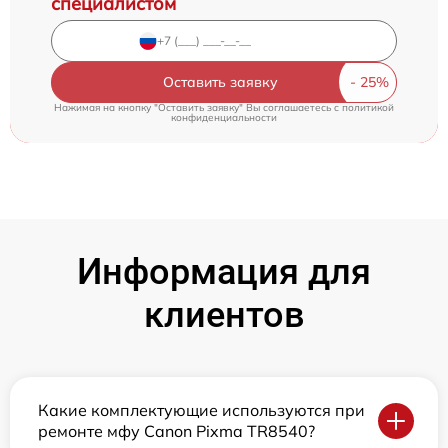
специалистом
Оставить заявку
Нажимая на кнопку "Оставить заявку" Вы соглашаетесь c
политикой
конфиденциальности
Информация для
клиентов
Какие комплектующие используются при
ремонте мфу Canon Pixma TR8540?