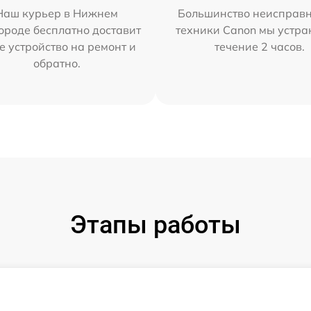
Наш курьер в Нижнем
Большинство неисправн
ороде бесплатно доставит
техники Canon мы устра
е устройство на ремонт и
течение 2 часов.
обратно.
Этапы работы