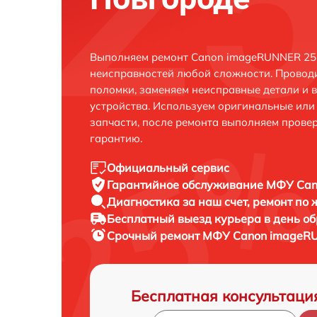
Выполняем ремонт Canon imageRUNNER 252
неисправностей любой сложности. Проводи
поломки, заменяем неисправные детали и 
устройства. Используем оригинальные ил
запчасти, после ремонта выполняем прове
гарантию.
Официальный сервис
Гарантийное обслуживание
МФУ Cano
Диагностика за наш счет,
ремонт по
Бесплатный выезд курьера
в день о
Срочный ремонт
МФУ Canon imageRU
Бесплатная консультаци