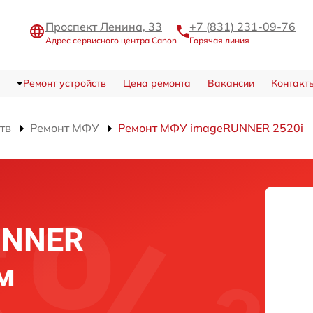
Проспект Ленина, 33
+7 (831) 231-09-76
Адрес сервисного центра Canon
Горячая линия
Ремонт устройств
Цена ремонта
Вакансии
Контакт
тв
Ремонт МФУ
Ремонт МФУ imageRUNNER 2520i
UNNER
м