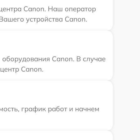
 центра Canon. Наш оператор
Вашего устройства Canon.
 оборудования Canon. В случае
центр Canon.
мость, график работ и начнем