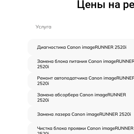
Цены на р
Услуга
Диагностика Canon imageRUNNER 2520i
Замена блока питания Canon imageRUNNE
2520i
Ремонт автоподатчика Canon imageRUNNE
2520i
Замена абсорбера Canon imageRUNNER
2520i
Замена лазера Canon imageRUNNER 2520i
Чистка блока проявки Canon imageRUNNER
2520i