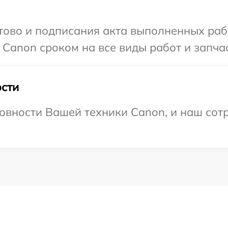
готово и подписания акта выполненных р
 Canon сроком на все виды работ и запчас
сти
овности Вашей техники Canon, и наш сотр