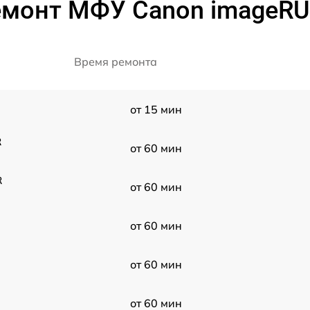
емонт МФУ Canon imageRU
Время ремонта
от 15 мин
R
от 60 мин
R
от 60 мин
от 60 мин
от 60 мин
от 60 мин