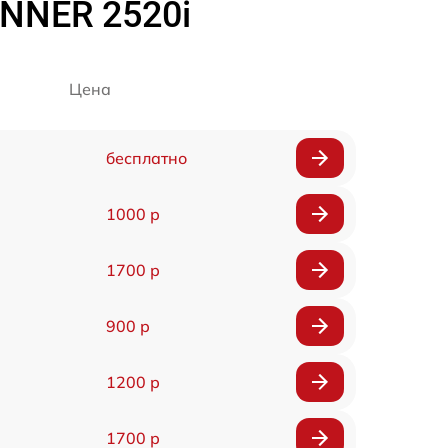
NNER 2520i
Цена
бесплатно
1000 р
1700 р
900 р
1200 р
1700 р