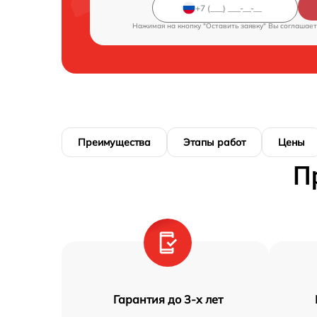
Нажимая на кнопку "Оставить заявку" Вы соглашает
Преимущества
Этапы работ
Цены
П
Гарантия до 3-х лет