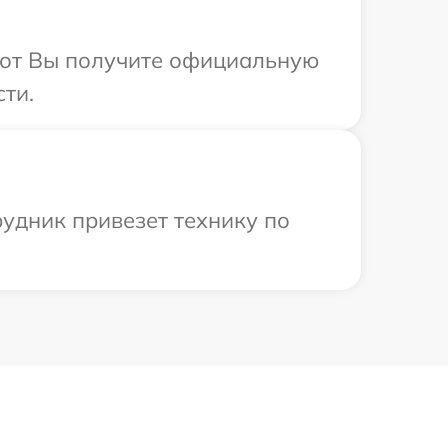
абот Вы получите официальную
ти.
удник привезет технику по