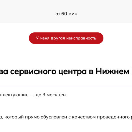
от 60 мин
i
от 60 мин
У меня другая неисправность
от 60 мин
от 60 мин
ва сервисного центра в Нижнем
от 60 мин
мплектующие — до 3 месяцев.
от 60 мин
от 60 мин
а, который прямо обусловлен с качеством проведенного
от 60 мин