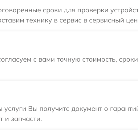
оговоренные сроки для проверки устройс
ставим технику в сервис в сервисный цен
огласуем с вами точную стоимость, срок
ы услуги Вы получите документ о гарант
 и запчасти.