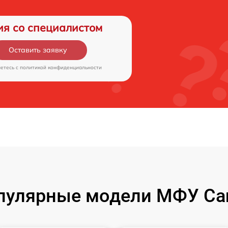
ия со специалистом
Оставить заявку
аетесь c
политикой конфиденциальности
пулярные модели МФУ Ca