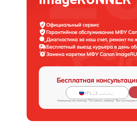
Официальный сервис
Гарантийное обслуживание
МФУ Cano
Диагностика за наш счет,
ремонт по
Бесплатный выезд курьера
в день о
Замена каретки МФУ
Canon imageRU
Бесплатная консультаци
Нажимая на кнопку "Оставить заявку" Вы соглашает