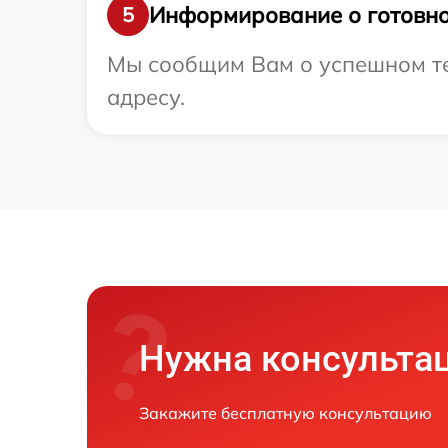
Информирование о готовно
5
Мы сообщим Вам о успешном те
адресу.
Нужна консульта
Закажите бесплатную консультацию