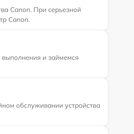
тва Canon. При серьезной
тр Canon.
и выполнения и займемся
ийном обслуживании устройства