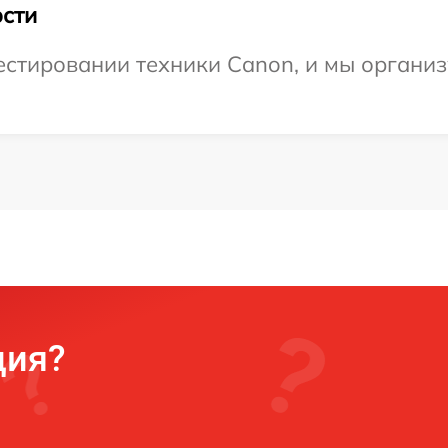
сти
стировании техники Canon, и мы организ
ция?