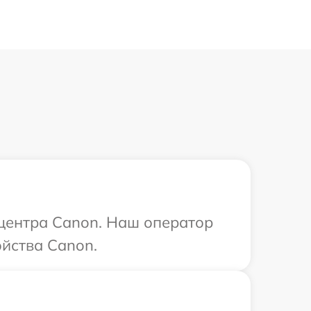
 центра Canon. Наш оператор
ойства Canon.