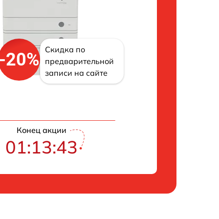
Скидка по
-20%
предварительной
записи на сайте
Конец акции
01:13:42