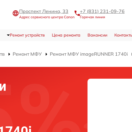
Проспект Ленина, 33
+7 (831) 231-09-76
Адрес сервисного центра Canon
Горячая линия
Ремонт устройств
Цена ремонта
Вакансии
Контакт
тв
Ремонт МФУ
Ремонт МФУ imageRUNNER 1740i
и
1740i