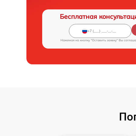
Бесплатная консультац
Нажимая на кнопку "Оставить заявку" Вы соглаш
По