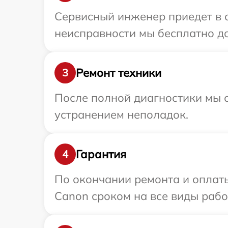
Сервисный инженер приедет в 
неисправности мы бесплатно до
Ремонт техники
3
После полной диагностики мы с
устранением неполадок.
Гарантия
4
По окончании ремонта и оплат
Canon сроком на все виды работ