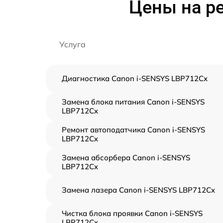
Цены на р
Услуга
Диагностика Canon i-SENSYS LBP712Cx
Замена блока питания Canon i-SENSYS
LBP712Cx
Ремонт автоподатчика Canon i-SENSYS
LBP712Cx
Замена абсорбера Canon i-SENSYS
LBP712Cx
Замена лазера Canon i-SENSYS LBP712Cx
Чистка блока проявки Canon i-SENSYS
LBP712Cx