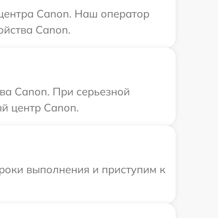
 центра Canon. Наш оператор
ойства Canon.
ва Canon. При серьезной
й центр Canon.
сроки выполнения и приступим к