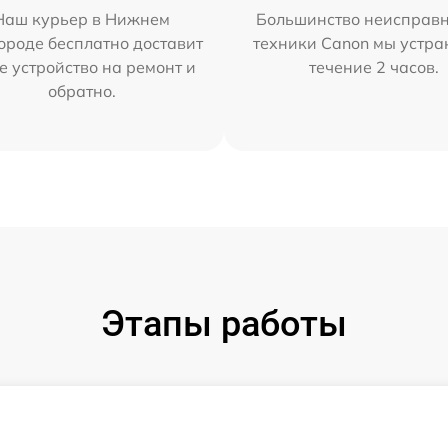
Наш курьер в Нижнем
Большинство неисправн
ороде бесплатно доставит
техники Canon мы устра
е устройство на ремонт и
течение 2 часов.
обратно.
Этапы работы