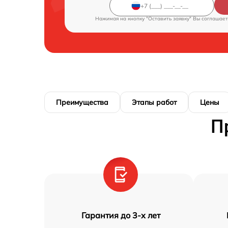
Нажимая на кнопку "Оставить заявку" Вы соглашает
Преимущества
Этапы работ
Цены
П
Гарантия до 3-х лет