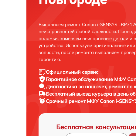
Выполняем ремонт Canon i-SENSYS LBP712
неисправностей любой сложности. Проводи
поломки, заменяем неисправные детали и 
устройства. Используем оригинальные ил
запчасти, после ремонта выполняем прове
гарантию.
Официальный сервис
Гарантийное обслуживание
МФУ Cano
Диагностика за наш счет,
ремонт по
Бесплатный выезд курьера
в день о
Срочный ремонт
МФУ Canon i-SENSYS
Бесплатная консультаци