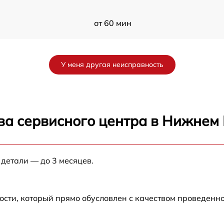
от 60 мин
от 60 мин
У меня другая неисправность
от 60 мин
от 60 мин
ва сервисного центра в Нижнем
от 60 мин
 детали — до 3 месяцев.
от 60 мин
от 60 мин
ости, который прямо обусловлен с качеством проведенн
от 60 мин