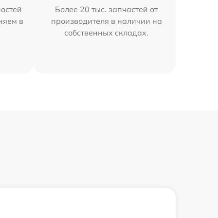
остей
Более 20 тыс. запчастей от
няем в
производителя в наличии на
собственных складах.