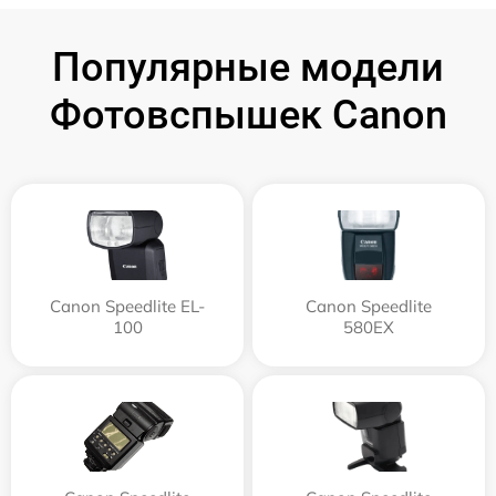
Популярные модели
Фотовспышек Canon
Canon Speedlite EL-
Canon Speedlite
100
580EX