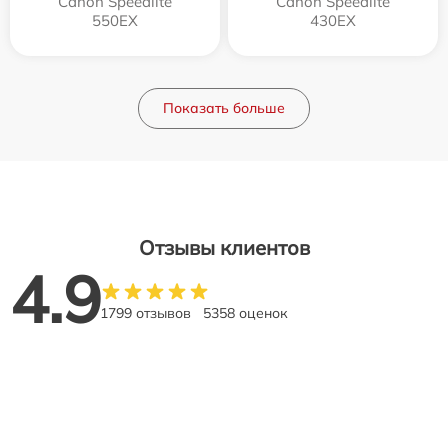
Canon Speedlite
Canon Speedlite
550EX
430EX
Показать больше
Отзывы клиентов
4.9
1799 отзывов
5358 оценок