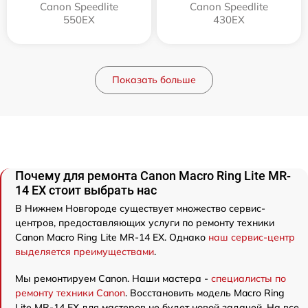
Canon Speedlite
Canon Speedlite
550EX
430EX
Показать больше
Почему для ремонта Canon Macro Ring Lite MR-
14 EX стоит выбрать нас
В Нижнем Новгороде существует множество сервис-
центров, предоставляющих услуги по ремонту техники
Canon Macro Ring Lite MR-14 EX. Однако
наш сервис-центр
выделяется преимуществами
.
Мы ремонтируем Canon. Наши мастера -
специалисты по
ремонту техники Canon
. Восстановить модель Macro Ring
Lite MR-14 EX для мастеров не будет новой задачей. На все