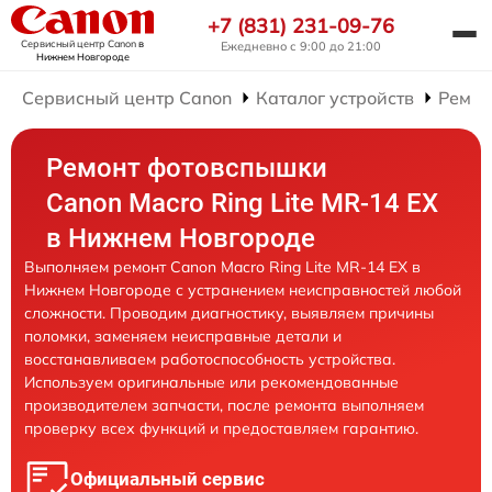
+7 (831) 231-09-76
Сервисный центр Canon
в
Ежедневно с 9:00 до 21:00
Нижнем Новгороде
Сервисный центр Canon
Каталог устройств
Ремон
Ремонт фотовспышки
Canon Macro Ring Lite MR-14 EX
в Нижнем Новгороде
Выполняем ремонт Canon Macro Ring Lite MR-14 EX в
Нижнем Новгороде с устранением неисправностей любой
сложности. Проводим диагностику, выявляем причины
поломки, заменяем неисправные детали и
восстанавливаем работоспособность устройства.
Используем оригинальные или рекомендованные
производителем запчасти, после ремонта выполняем
проверку всех функций и предоставляем гарантию.
Официальный сервис