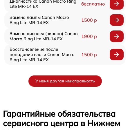
Диагностика Canon Macro Ring
бесплатно
Lite MR-14 EX
Замена лампы Canon Macro
1500 р
Ring Lite MR-14 EX
Замена дисплея (экрана) Canon
1900 р
Macro Ring Lite MR-14 EX
Восстановление после
попадания влаги Canon Macro
1500 р
Ring Lite MR-14 EX
У меня другая неисправность
Гарантийные обязательства
сервисного центра в Нижнем