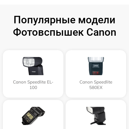
Популярные модели
Фотовспышек Canon
Canon Speedlite EL-
Canon Speedlite
100
580EX