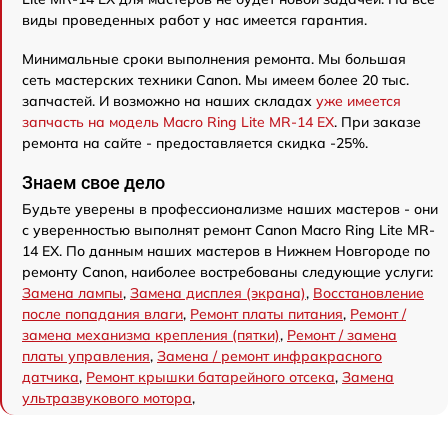
виды проведенных работ у нас имеется гарантия.
Минимальные сроки выполнения ремонта. Мы большая
сеть мастерских техники Canon. Мы имеем более 20 тыс.
запчастей. И возможно на наших складах
уже имеется
запчасть на модель Macro Ring Lite MR-14 EX
. При заказе
ремонта на сайте - предоставляется скидка -25%.
Знаем свое дело
Будьте уверены в профессионализме наших мастеров - они
с уверенностью выполнят ремонт Canon Macro Ring Lite MR-
14 EX. По данным наших мастеров в Нижнем Новгороде по
ремонту Canon, наиболее востребованы следующие услуги:
Замена лампы
,
Замена дисплея (экрана)
,
Восстановление
после попадания влаги
,
Ремонт платы питания
,
Ремонт /
замена механизма крепления (пятки)
,
Ремонт / замена
платы управления
,
Замена / ремонт инфракрасного
датчика
,
Ремонт крышки батарейного отсека
,
Замена
ультразвукового мотора
,