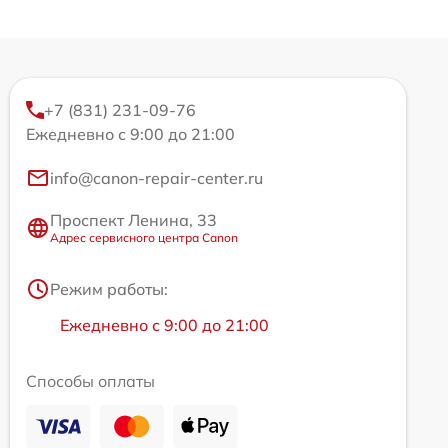
+7 (831) 231-09-76
Ежедневно с 9:00 до 21:00
info@canon-repair-center.ru
Проспект Ленина, 33
Адрес сервисного центра Canon
Режим работы:
Ежедневно с 9:00 до 21:00
Способы оплаты