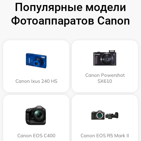
Популярные модели
Фотоаппаратов Canon
Canon Powershot
Canon Ixus 240 HS
SX610
Canon EOS C400
Canon EOS R5 Mark II