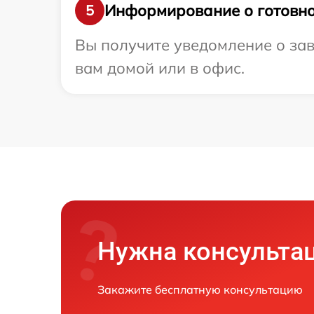
Информирование о готовно
5
Вы получите уведомление о зав
вам домой или в офис.
Нужна консульта
Закажите бесплатную консультацию