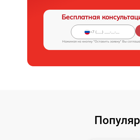
Бесплатная консультац
Нажимая на кнопку "Оставить заявку" Вы соглаш
Популяр