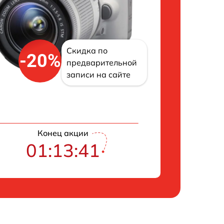
Скидка по
-20%
предварительной
записи на сайте
Конец акции
01:13:40