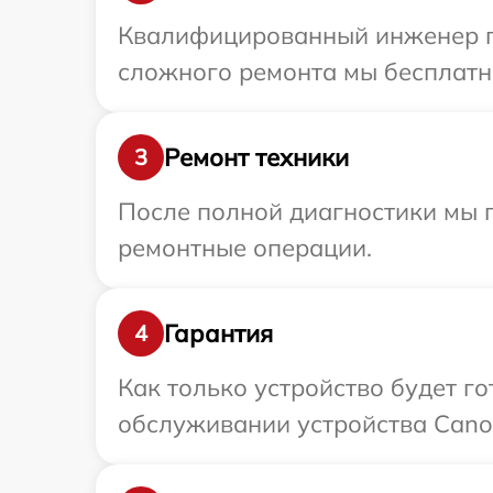
Квалифицированный инженер пр
сложного ремонта мы бесплатно
Ремонт техники
3
После полной диагностики мы п
ремонтные операции.
Гарантия
4
Как только устройство будет г
обслуживании устройства Canon