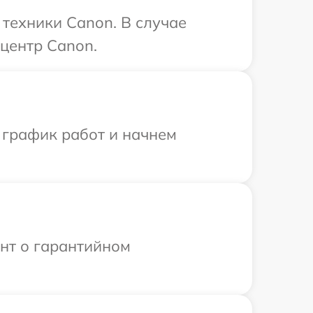
техники Canon. В случае
центр Canon.
 график работ и начнем
ент о гарантийном