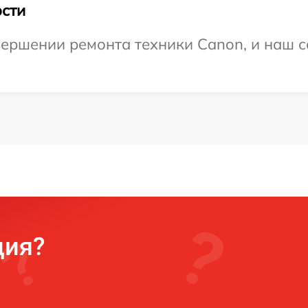
сти
ершении ремонта техники Canon, и наш с
ция?