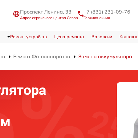
Проспект Ленина, 33
+7 (831) 231-09-76
Адрес сервисного центра Canon
Горячая линия
Ремонт устройств
Цена ремонта
Вакансии
Контакт
тв
Ремонт Фотоаппаратов
Замена аккумулятора
улятора
ем