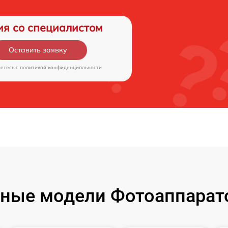
ия со специалистом
Оставить заявку
аетесь c
политикой конфиденциальности
ные модели Фотоаппарат