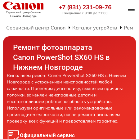
+7 (831) 231-09-76
Сервисный центр Canon
в
Ежедневно с 9:00 до 21:00
Нижнем Новгороде
Сервисный центр Canon
Каталог устройств
Ремон
Ремонт фотоаппарата
Canon PowerShot SX60 HS в
Нижнем Новгороде
Выполняем ремонт Canon PowerShot SX60 HS в Нижнем
Новгороде с устранением неисправностей любой
сложности. Проводим диагностику, выявляем причины
поломки, заменяем неисправные детали и
восстанавливаем работоспособность устройства.
Используем оригинальные или рекомендованные
производителем запчасти, после ремонта выполняем
проверку всех функций и предоставляем гарантию.
Официальный сервис