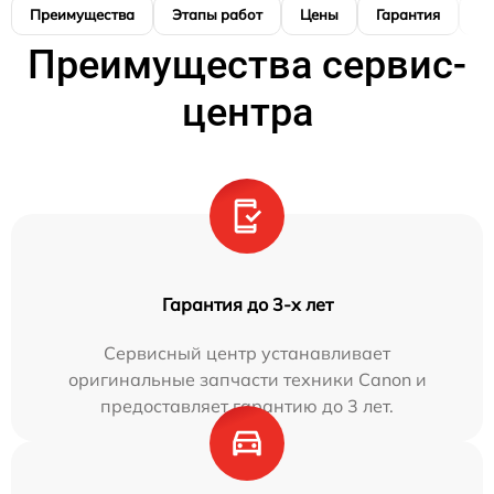
Преимущества
Этапы работ
Цены
Гарантия
М
Преимущества сервис-
центра
Гарантия до 3-х лет
Сервисный центр устанавливает
оригинальные запчасти техники Canon и
предоставляет гарантию до 3 лет.