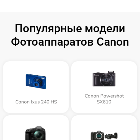
Популярные модели
Фотоаппаратов Canon
Canon Powershot
Canon Ixus 240 HS
SX610