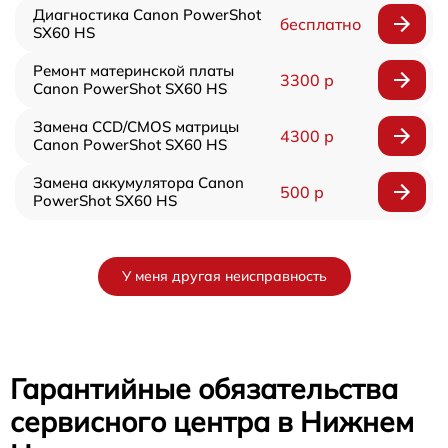
Диагностика Canon PowerShot
бесплатно
SX60 HS
Ремонт материнской платы
3300 р
Canon PowerShot SX60 HS
Замена CCD/CMOS матрицы
4300 р
Canon PowerShot SX60 HS
Замена аккумулятора Canon
500 р
PowerShot SX60 HS
У меня другая неисправность
Гарантийные обязательства
сервисного центра в Нижнем