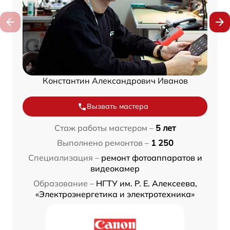
Константин Александрович Иванов
Вызвать мастера
Стаж работы мастером –
5 лет
Выполнено ремонтов –
1 250
Специализация –
ремонт фотоаппаратов и
видеокамер
Образование –
НГТУ им. Р. Е. Алексеева,
«Электроэнергетика и электротехника»