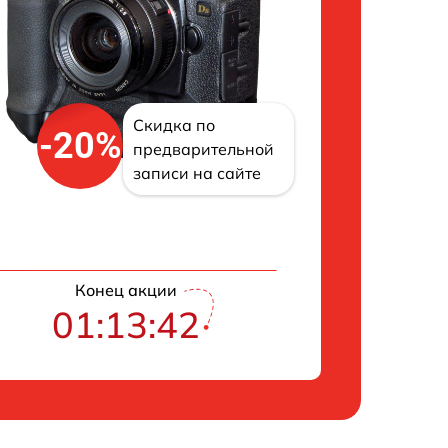
Скидка по
-20%
предварительной
записи на сайте
Конец акции
01:13:41