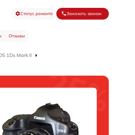
Статус ремонта
Заказать звонок
ы
Отзывы
S 1Ds Mark II