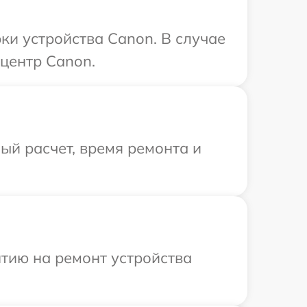
и устройства Canon. В случае
центр Canon.
й расчет, время ремонта и
тию на ремонт устройства