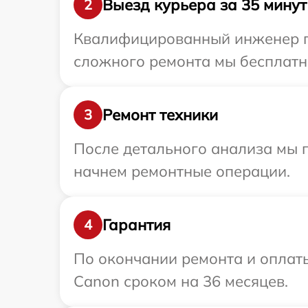
Выезд курьера за 35 минут
2
Квалифицированный инженер пр
сложного ремонта мы бесплатно
Ремонт техники
3
После детального анализа мы 
начнем ремонтные операции.
Гарантия
4
По окончании ремонта и оплат
Canon сроком на 36 месяцев.