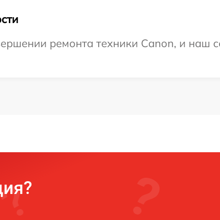
сти
ершении ремонта техники Canon, и наш с
ция?