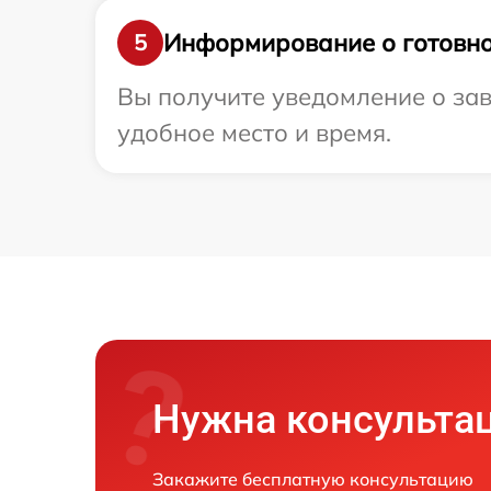
Информирование о готовно
5
Вы получите уведомление о зав
удобное место и время.
Нужна консульта
Закажите бесплатную консультацию