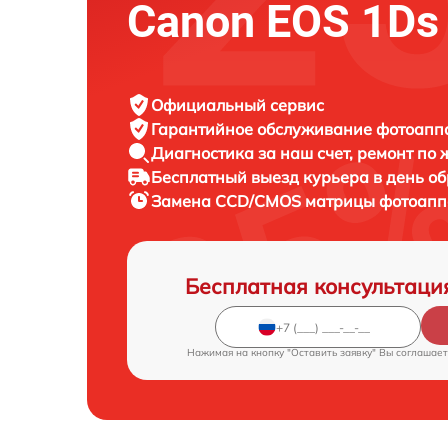
Canon EOS 1Ds 
Официальный сервис
Гарантийное обслуживание
фотоаппа
Диагностика за наш счет,
ремонт по
Бесплатный выезд курьера
в день о
Замена CCD/CMOS матрицы фотоап
Бесплатная консультаци
Нажимая на кнопку "Оставить заявку" Вы соглашает