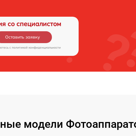
ия со специалистом
Оставить заявку
аетесь c
политикой конфиденциальности
ные модели Фотоаппарат