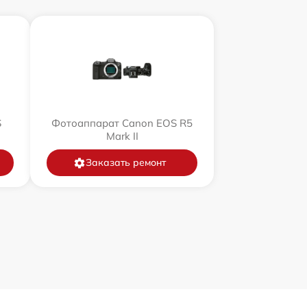
S
Фотоаппарат Canon EOS R5
Mark II
Заказать ремонт