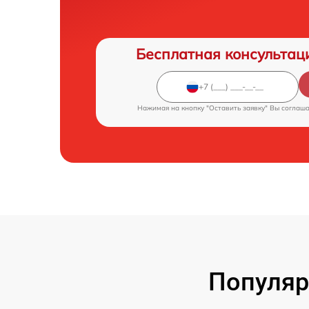
Бесплатная консультац
Нажимая на кнопку "Оставить заявку" Вы соглаш
Популяр