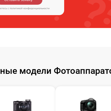
аетесь c
политикой конфиденциальности
ные модели Фотоаппарат