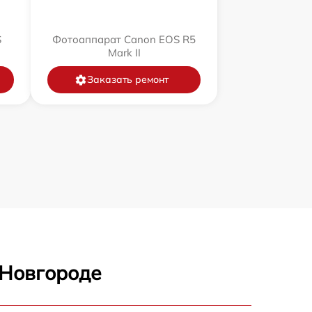
S
Фотоаппарат Canon EOS R5
Mark II
Заказать ремонт
 Новгороде