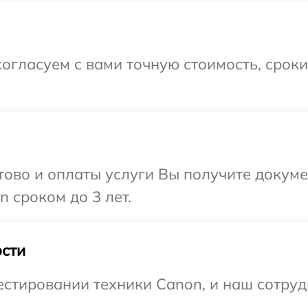
огласуем с вами точную стоимость, срок
отово и оплаты услуги Вы получите докум
 сроком до 3 лет.
сти
тировании техники Canon, и наш сотрудн