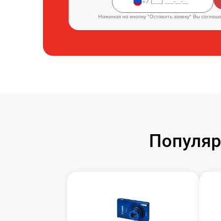
Нажимая на кнопку "Оставить заявку" Вы соглаш
Популяр