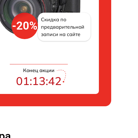
Скидка по
-20%
предварительной
записи на сайте
Конец акции
01:13:41
ра