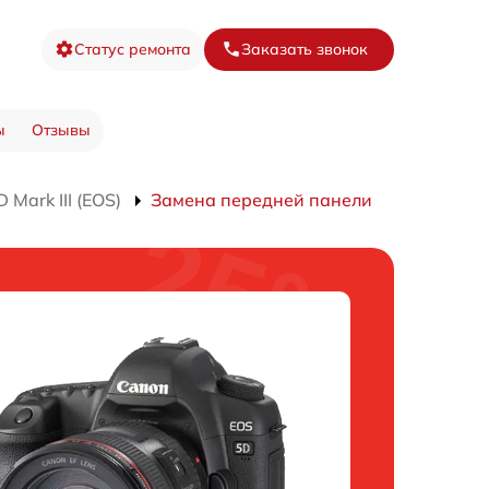
Статус ремонта
Заказать звонок
ы
Отзывы
Mark III (EOS)
Замена передней панели