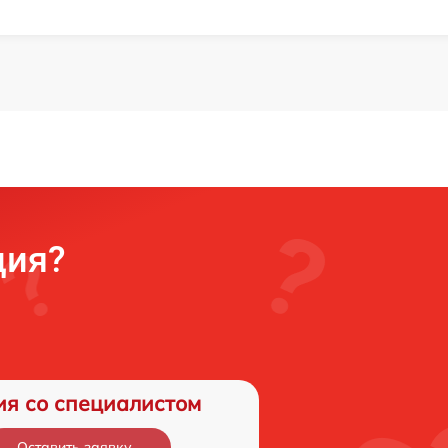
ция?
ия со специалистом
Оставить заявку