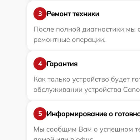
Ремонт техники
3
После полной диагностики мы с
ремонтные операции.
Гарантия
4
Как только устройство будет г
обслуживании устройства Canon
Информирование о готовно
5
Мы сообщим Вам о успешном тес
домой или в офис.