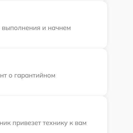
и выполнения и начнем
ент о гарантийном
ик привезет технику к вам