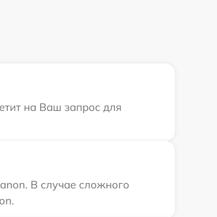
етит на Ваш запрос для
anon. В случае сложного
on.