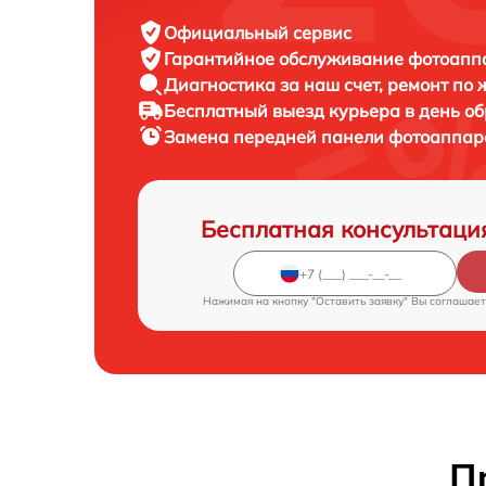
Официальный сервис
Гарантийное обслуживание
фотоаппа
Диагностика за наш счет,
ремонт по
Бесплатный выезд курьера
в день о
Замена передней панели фотоаппа
Бесплатная консультаци
Нажимая на кнопку "Оставить заявку" Вы соглашает
П