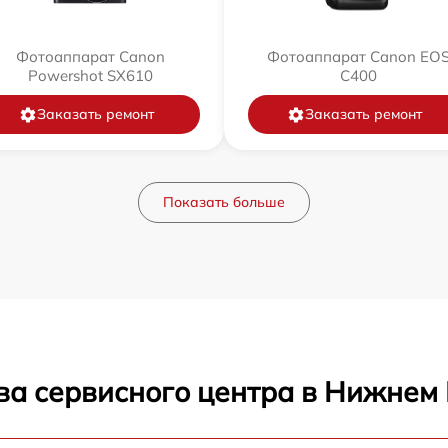
Фотоаппарат Canon
Фотоаппарат Canon EO
Powershot SX610
C400
Заказать ремонт
Заказать ремонт
Показать больше
ва сервисного центра в Нижнем