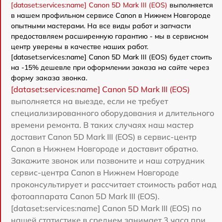
[dataset:services:name] Canon 5D Mark III (EOS)
выполняется
в нашем профильном сервисе Canon в Нижнем Новгороде
опытными мастерами. На все виды работ и запчасти
предоставляем расширенную гарантию - мы в сервисном
центр уверены в качестве наших работ.
[dataset:services:name] Canon 5D Mark III (EOS) будет стоить
на -15% дешевле при оформлении заказа на сайте через
форму заказа звонка.
[dataset:services:name] Canon 5D Mark III (EOS)
выполняется на выезде, если не требует
специализированного оборудования и длительного
времени ремонта. В таких случаях наш мастер
доставит Canon 5D Mark III (EOS) в сервис-центр
Canon в Нижнем Новгороде и доставит обратно.
Закажите звонок или позвоните и наш сотрудник
сервис-центра Canon в Нижнем Новгороде
проконсультирует и рассчитает стоимость работ над
фотоаппарата Canon 5D Mark III (EOS).
[dataset:services:name] Canon 5D Mark III (EOS) по
нашей статистике в среднем занимает 3 часа при