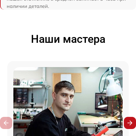
наличии деталей.
Наши мастера